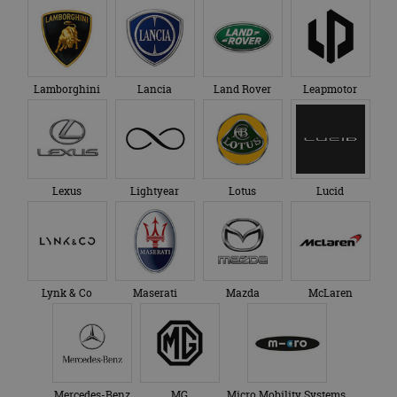
Lamborghini
Lancia
Land Rover
Leapmotor
Lexus
Lightyear
Lotus
Lucid
Lynk & Co
Maserati
Mazda
McLaren
Mercedes-Benz
MG
Micro Mobility Systems