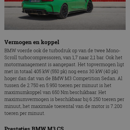
Vermogen en koppel
BMW voerde ook de turbodruk op van de twee Mono-
Scroll turbocompressoren, van 1,7 naar 2,1 bar. Ook het
motormanagement is aangepast. Het topvermogen ligt
met in totaal 405 kW (550 pk) nog eens 30 kW (40 pk)
hoger dan dat van de BMW M3 Competition Sedan. Al
tussen de 2.750 en 5.950 toeren per minuut is het
maximumkoppel van 650 Nm beschikbaar. Het
maximumvermogen is beschikbaar bij 6.250 toeren per
minuut, het maximale toerental van de motor is 7.200
toeren per minuut.
Prestaties BMW M3 CS