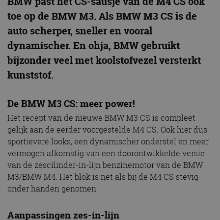
BMW past het CS-sausje van de M4 CS ook
toe op de BMW M3. Als BMW M3 CS is de
auto scherper, sneller en vooral
dynamischer. En ohja, BMW gebruikt
bijzonder veel met koolstofvezel versterkt
kunststof.
De BMW M3 CS: meer power!
Het recept van de nieuwe BMW M3 CS is compleet
gelijk aan de eerder voorgestelde M4 CS. Ook hier dus
sportievere looks, een dynamischer onderstel en meer
vermogen afkomstig van een doorontwikkelde versie
van de zescilinder-in-lijn benzinemotor van de BMW
M3/BMW M4. Het blok is net als bij de M4 CS stevig
onder handen genomen.
Aanpassingen zes-in-lijn