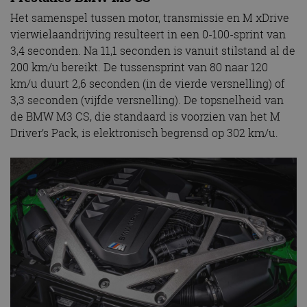
Het samenspel tussen motor, transmissie en M xDrive
vierwielaandrijving resulteert in een 0-100-sprint van
3,4 seconden. Na 11,1 seconden is vanuit stilstand al de
200 km/u bereikt. De tussensprint van 80 naar 120
km/u duurt 2,6 seconden (in de vierde versnelling) of
3,3 seconden (vijfde versnelling). De topsnelheid van
de BMW M3 CS, die standaard is voorzien van het M
Driver’s Pack, is elektronisch begrensd op 302 km/u.