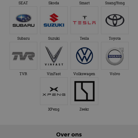
SEAT
Skoda
Smart
SsangYong
Subaru
Suzuki
Tesla
Toyota
TVR
VinFast
Volkswagen
Volvo
XPeng
Zeekr
Over ons