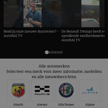
Raad jij onze nieuwe duurtester? -
De Renault Twingo heeft een
AutoRAI TV
opvallende snelheidsmeter! -
AutoRAI TV
Alle automerken
Selecteer een merk voor meer informatie, modellen
en alle nieuwsberichten
Abarth
Aiways
Alfa Romeo
Alpine