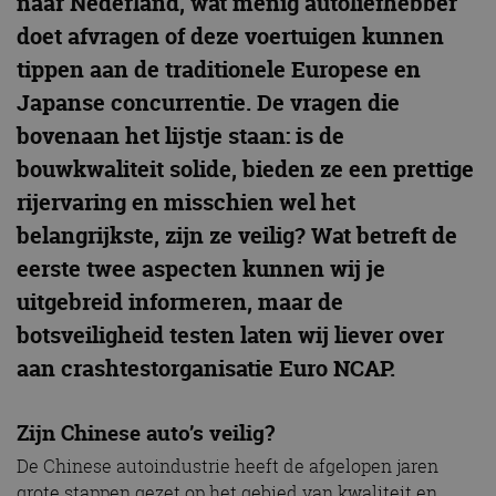
naar Nederland, wat menig autoliefhebber
doet afvragen of deze voertuigen kunnen
tippen aan de traditionele Europese en
Japanse concurrentie. De vragen die
bovenaan het lijstje staan: is de
bouwkwaliteit solide, bieden ze een prettige
rijervaring en misschien wel het
belangrijkste, zijn ze veilig? Wat betreft de
eerste twee aspecten kunnen wij je
uitgebreid informeren, maar de
botsveiligheid testen laten wij liever over
aan crashtestorganisatie Euro NCAP.
Zijn Chinese auto’s veilig?
De Chinese autoindustrie heeft de afgelopen jaren
grote stappen gezet op het gebied van kwaliteit en