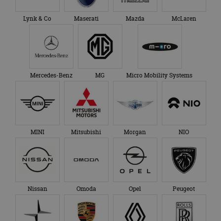
Lynk & Co
Maserati
Mazda
McLaren
Mercedes-Benz
MG
Micro Mobility Systems
MINI
Mitsubishi
Morgan
NIO
Nissan
Omoda
Opel
Peugeot