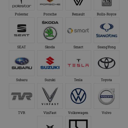
Polestar
Porsche
Renault
Rolls-Royce
SEAT
Skoda
Smart
SsangYong
Subaru
Suzuki
Tesla
Toyota
TVR
VinFast
Volkswagen
Volvo