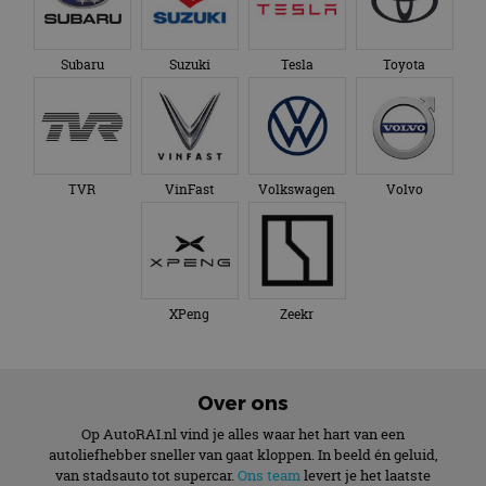
Subaru
Suzuki
Tesla
Toyota
TVR
VinFast
Volkswagen
Volvo
XPeng
Zeekr
Over ons
Op AutoRAI.nl vind je alles waar het hart van een
autoliefhebber sneller van gaat kloppen. In beeld én geluid,
van stadsauto tot supercar.
Ons team
levert je het laatste