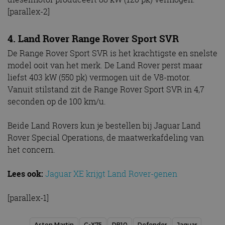
[parallex-2]
4. Land Rover Range Rover Sport SVR
De Range Rover Sport SVR is het krachtigste en snelste
model ooit van het merk. De Land Rover perst maar
liefst 403 kW (550 pk) vermogen uit de V8-motor.
Vanuit stilstand zit de Range Rover Sport SVR in 4,7
seconden op de 100 km/u.
Beide Land Rovers kun je bestellen bij Jaguar Land
Rover Special Operations, de maatwerkafdeling van
het concern.
Lees ook:
Jaguar XE krijgt Land Rover-genen
[parallex-1]
Aston Martin
C-X75
DB10
Defender
Jaguar