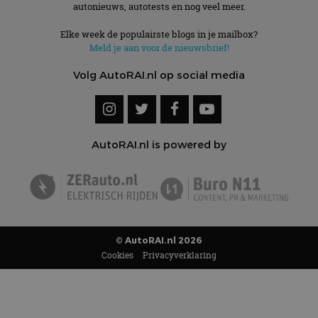
autonieuws, autotests en nog veel meer.
Elke week de populairste blogs in je mailbox?
Meld je aan voor de nieuwsbrief!
Volg AutoRAI.nl op social media
AutoRAI.nl is powered by
© AutoRAI.nl 2026
Cookies
Privacyverklaring