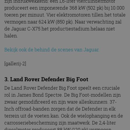
zijn indrukwekkend: een 1,6-liter viercilindermotor
produceert een imponerende 368 kW (502 pk) bij 10.000
toeren per minuut. Vier elektromotoren tillen het totale
vermogen naar 624 kW (850 pk). Naar verwachting zal
de Jaguar C-X75 het productiestadium helaas niet
halen.
Bekijk ook de behind de scenes van Jaguar.
[gallerij-2]
3. Land Rover Defender Big Foot
De Land Rover Defender Big Foot speelt een cruciale
rol in James Bond Spectre. De Big Foot-modellen zijn
zwaar gemodificeerd en zijn ware alleskunners. 37-
Inch offroad-banden zorgen dat de Defender in elk
terrein uit de voeten kan. Ook de wielophanging en de
carrosseriebescherming zijn maatwerk. De 2,4-liter
dieselmotor produceert 88 kW (120 pk) vermogen.