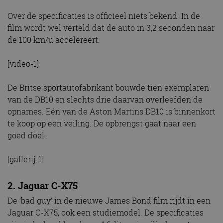
Over de specificaties is officieel niets bekend. In de
film wordt wel verteld dat de auto in 3,2 seconden naar
de 100 km/u accelereert.
[video-1]
De Britse sportautofabrikant bouwde tien exemplaren
van de DB10 en slechts drie daarvan overleefden de
opnames. Eén van de Aston Martins DB10 is binnenkort
te koop op een veiling. De opbrengst gaat naar een
goed doel.
[gallerij-1]
2. Jaguar C-X75
De ‘bad guy’ in de nieuwe James Bond film rijdt in een
Jaguar C-X75, ook een studiemodel. De specificaties