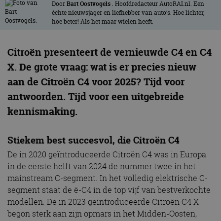
Door
Bart Oostvogels
. Hoofdredacteur AutoRAI.nl. Een
échte nieuwsjager en liefhebber van auto’s. Hoe lichter,
hoe beter! Als het maar wielen heeft.
Citroën presenteert de vernieuwde C4 en C4
X. De grote vraag: wat is er precies nieuw
aan de Citroën C4 voor 2025? Tijd voor
antwoorden. Tijd voor een uitgebreide
kennismaking.
Stiekem best succesvol, die Citroën C4
De in 2020 geïntroduceerde Citroën C4 was in Europa
in de eerste helft van 2024 de nummer twee in het
mainstream C-segment. In het volledig elektrische C-
segment staat de ë-C4 in de top vijf van bestverkochte
modellen. De in 2023 geïntroduceerde Citroën C4 X
begon sterk aan zijn opmars in het Midden-Oosten,