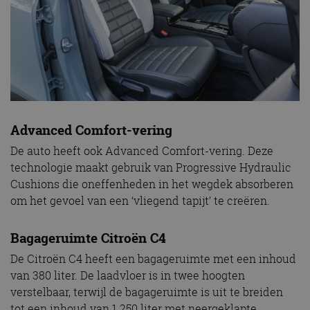
Advanced Comfort-vering
De auto heeft ook Advanced Comfort-vering. Deze
technologie maakt gebruik van Progressive Hydraulic
Cushions die oneffenheden in het wegdek absorberen
om het gevoel van een ‘vliegend tapijt’ te creëren.
Bagageruimte Citroën C4
De Citroën C4 heeft een bagageruimte met een inhoud
van 380 liter. De laadvloer is in twee hoogten
verstelbaar, terwijl de bagageruimte is uit te breiden
tot een inhoud van 1.250 liter met neergeklapte