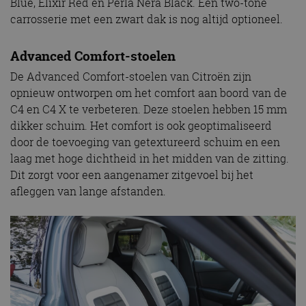
Blue, Elixir Red en Perla Nera Black. Een two-tone
carrosserie met een zwart dak is nog altijd optioneel.
Advanced Comfort-stoelen
De Advanced Comfort-stoelen van Citroën zijn
opnieuw ontworpen om het comfort aan boord van de
C4 en C4 X te verbeteren. Deze stoelen hebben 15 mm
dikker schuim. Het comfort is ook geoptimaliseerd
door de toevoeging van getextureerd schuim en een
laag met hoge dichtheid in het midden van de zitting.
Dit zorgt voor een aangenamer zitgevoel bij het
afleggen van lange afstanden.