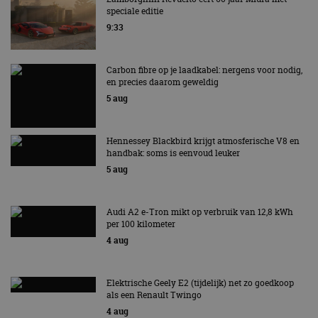
speciale editie
9:33
Carbon fibre op je laadkabel: nergens voor nodig,
en precies daarom geweldig
5 aug
Hennessey Blackbird krijgt atmosferische V8 en
handbak: soms is eenvoud leuker
5 aug
Audi A2 e-Tron mikt op verbruik van 12,8 kWh
per 100 kilometer
4 aug
Elektrische Geely E2 (tijdelijk) net zo goedkoop
als een Renault Twingo
4 aug