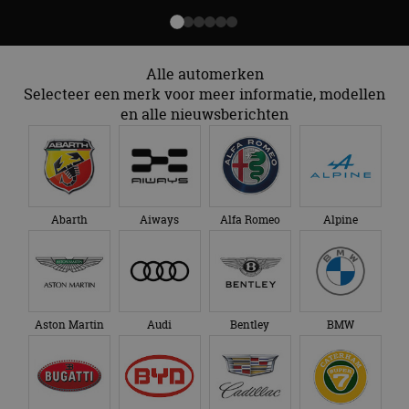
Alle automerken
Selecteer een merk voor meer informatie, modellen
en alle nieuwsberichten
Abarth
Aiways
Alfa Romeo
Alpine
Aston Martin
Audi
Bentley
BMW