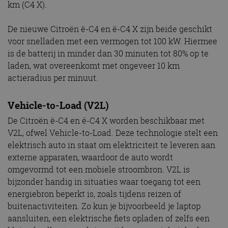
km (C4 X).
De nieuwe Citroën ë-C4 en ë-C4 X zijn beide geschikt
voor snelladen met een vermogen tot 100 kW. Hiermee
is de batterij in minder dan 30 minuten tot 80% op te
laden, wat overeenkomt met ongeveer 10 km
actieradius per minuut.
Vehicle-to-Load (V2L)
De Citroën ë-C4 en ë-C4 X worden beschikbaar met
V2L, ofwel Vehicle-to-Load. Deze technologie stelt een
elektrisch auto in staat om elektriciteit te leveren aan
externe apparaten, waardoor de auto wordt
omgevormd tot een mobiele stroombron. V2L is
bijzonder handig in situaties waar toegang tot een
energiebron beperkt is, zoals tijdens reizen of
buitenactiviteiten. Zo kun je bijvoorbeeld je laptop
aansluiten, een elektrische fiets opladen of zelfs een