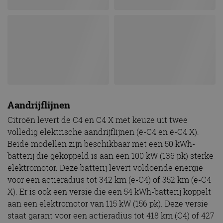
Aandrijflijnen
Citroën levert de C4 en C4 X met keuze uit twee
volledig elektrische aandrijflijnen (ë-C4 en ë-C4 X).
Beide modellen zijn beschikbaar met een 50 kWh-
batterij die gekoppeld is aan een 100 kW (136 pk) sterke
elektromotor. Deze batterij levert voldoende energie
voor een actieradius tot 342 km (ë-C4) of 352 km (ë-C4
X). Er is ook een versie die een 54 kWh-batterij koppelt
aan een elektromotor van 115 kW (156 pk). Deze versie
staat garant voor een actieradius tot 418 km (C4) of 427