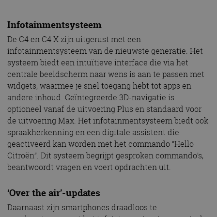
Infotainmentsysteem
De C4 en C4 X zijn uitgerust met een
infotainmentsysteem van de nieuwste generatie. Het
systeem biedt een intuïtieve interface die via het
centrale beeldscherm naar wens is aan te passen met
widgets, waarmee je snel toegang hebt tot apps en
andere inhoud. Geïntegreerde 3D-navigatie is
optioneel vanaf de uitvoering Plus en standaard voor
de uitvoering Max. Het infotainmentsysteem biedt ook
spraakherkenning en een digitale assistent die
geactiveerd kan worden met het commando “Hello
Citroën”. Dit systeem begrijpt gesproken commando’s,
beantwoordt vragen en voert opdrachten uit.
‘Over the air’-updates
Daarnaast zijn smartphones draadloos te