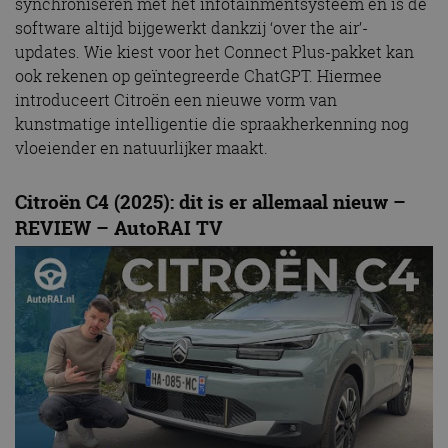
synchroniseren met het infotainmentsysteem en is de
software altijd bijgewerkt dankzij ‘over the air’-
updates. Wie kiest voor het Connect Plus-pakket kan
ook rekenen op geïntegreerde ChatGPT. Hiermee
introduceert Citroën een nieuwe vorm van
kunstmatige intelligentie die spraakherkenning nog
vloeiender en natuurlijker maakt.
Citroën C4 (2025): dit is er allemaal nieuw –
REVIEW – AutoRAI TV