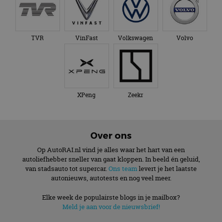
TVR
VinFast
Volkswagen
Volvo
XPeng
Zeekr
Over ons
Op AutoRAI.nl vind je alles waar het hart van een
autoliefhebber sneller van gaat kloppen. In beeld én geluid,
van stadsauto tot supercar.
Ons team
levert je het laatste
autonieuws, autotests en nog veel meer.
Elke week de populairste blogs in je mailbox?
Meld je aan voor de nieuwsbrief!