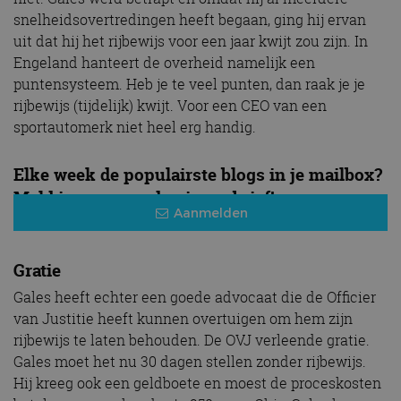
snelheidsovertredingen heeft begaan, ging hij ervan
uit dat hij het rijbewijs voor een jaar kwijt zou zijn. In
Engeland hanteert de overheid namelijk een
puntensysteem. Heb je te veel punten, dan raak je je
rijbewijs (tijdelijk) kwijt. Voor een CEO van een
sportautomerk niet heel erg handig.
Elke week de populairste blogs in je mailbox?
Meld je aan voor de nieuwsbrief!
Aanmelden
Gratie
Gales heeft echter een goede advocaat die de Officier
van Justitie heeft kunnen overtuigen om hem zijn
rijbewijs te laten behouden. De OVJ verleende gratie.
Gales moet het nu 30 dagen stellen zonder rijbewijs.
Hij kreeg ook een geldboete en moest de proceskosten