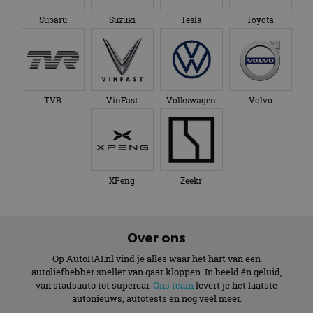
Subaru
Suzuki
Tesla
Toyota
TVR
VinFast
Volkswagen
Volvo
XPeng
Zeekr
Over ons
Op AutoRAI.nl vind je alles waar het hart van een
autoliefhebber sneller van gaat kloppen. In beeld én geluid,
van stadsauto tot supercar.
Ons team
levert je het laatste
autonieuws, autotests en nog veel meer.