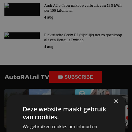
Audi A2 e-Tron mikt op verbruik van 12,8 kWh
per 100 kilometer
4 aug
Elektrische Geely E2 (tijdelijk) net zo goedkoop
als een Renault Twingo
4 aug
AutoRAI.nl TV
SUBSCRIBE
×
Deze website maakt gebruik
van cookies.
We gebruiken cookies om inhoud en