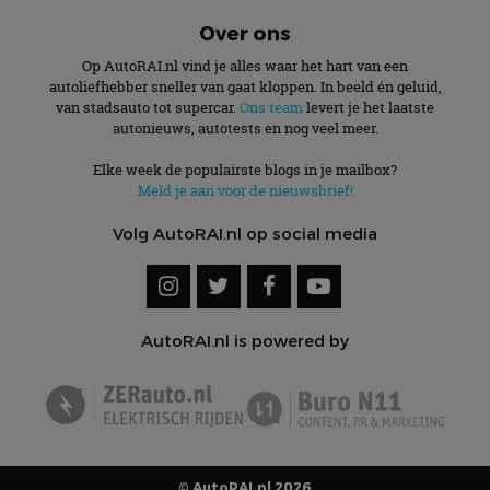
Over ons
Op AutoRAI.nl vind je alles waar het hart van een
autoliefhebber sneller van gaat kloppen. In beeld én geluid,
van stadsauto tot supercar.
Ons team
levert je het laatste
autonieuws, autotests en nog veel meer.
Elke week de populairste blogs in je mailbox?
Meld je aan voor de nieuwsbrief!
Volg AutoRAI.nl op social media
AutoRAI.nl is powered by
© AutoRAI.nl 2026