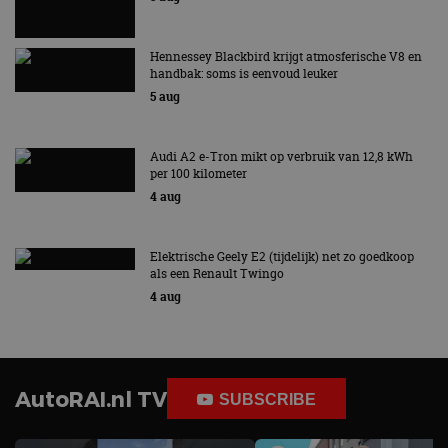
Hennessey Blackbird krijgt atmosferische V8 en
handbak: soms is eenvoud leuker
5 aug
Audi A2 e-Tron mikt op verbruik van 12,8 kWh
per 100 kilometer
4 aug
Elektrische Geely E2 (tijdelijk) net zo goedkoop
als een Renault Twingo
4 aug
AutoRAI.nl TV
SUBSCRIBE