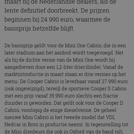
maart bij de Nederlandse dealers, als de
lente definitief doorbreekt. De prijzen
beginnen bij 24.990 euro, waarmee de
basisprijs hetzelfde blijft.
De basisprijs geldt voor de Mini One Cabrio, die in een
later stadium aan het aanbod wordt toegevoegd. Net
als bij de dichte versie van de Mini One wordt hij
aangedreven door een 1,2-liter driecilinder. Vanaf de
marktintroductie in maart staan er drie versies op het
menu. De Cooper Cabrio is leverbaar vanaf 27.990 euro
(ook ongewijzigd), terwijl de sportieve Cooper S Cabrio
met een prijs vanaf 35.990 euro slechts een fractie
duurder is geworden. Dat geldt ook voor de Cooper D
Cabrio, voorlopig de enige dieselversie. De geheel
nieuwe Mini Cabrio is het tweede model dat VDL
Nedcar in Born in productie neemt. In tegenstelling tot
de Mini driedeurs die ook in Oxford van de band rolt,