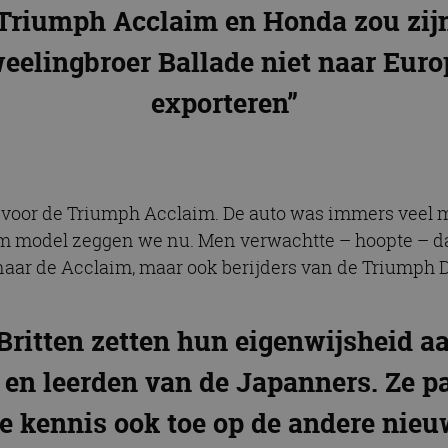
Triumph Acclaim en Honda zou zij
weelingbroer Ballade niet naar Euro
exporteren”
 voor de Triumph Acclaim. De auto was immers veel m
model zeggen we nu. Men verwachtte – hoopte – dat n
aar de Acclaim, maar ook berijders van de Triumph 
Britten zetten hun eigenwijsheid a
 en leerden van de Japanners. Ze p
e kennis ook toe op de andere nie