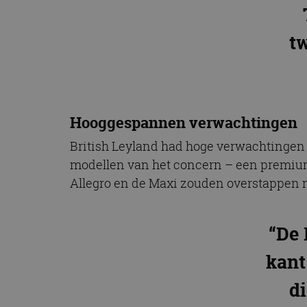
t
Hooggespannen verwachtingen
British Leyland had hoge verwachtingen
modellen van het concern – een premium 
Allegro en de Maxi zouden overstappen n
“De 
kant
di