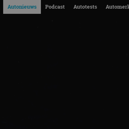
Autonieuws
Podcast
Autotests
Automer