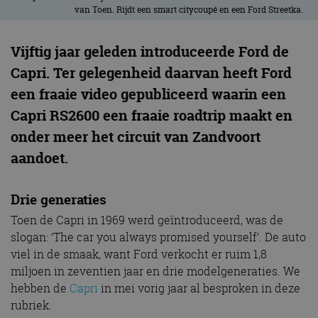
van Toen. Rijdt een smart citycoupé en een Ford Streetka.
Vijftig jaar geleden introduceerde Ford de
Capri. Ter gelegenheid daarvan heeft Ford
een fraaie video gepubliceerd waarin een
Capri RS2600 een fraaie roadtrip maakt en
onder meer het circuit van Zandvoort
aandoet.
Drie generaties
Toen de Capri in 1969 werd geïntroduceerd, was de
slogan: ‘The car you always promised yourself’. De auto
viel in de smaak, want Ford verkocht er ruim 1,8
miljoen in zeventien jaar en drie modelgeneraties. We
hebben de
Capri
in mei vorig jaar al besproken in deze
rubriek.