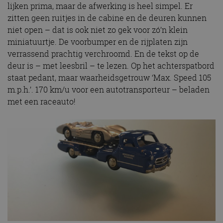
lijken prima, maar de afwerking is heel simpel. Er
zitten geen ruitjes in de cabine en de deuren kunnen
niet open – dat is ook niet zo gek voor zó’n klein
miniatuurtje. De voorbumper en de rijplaten zijn
verrassend prachtig verchroomd. En de tekst op de
deur is – met leesbril – te lezen. Op het achterspatbord
staat pedant, maar waarheidsgetrouw ‘Max. Speed 105
m.p.h.’. 170 km/u voor een autotransporteur – beladen
met een raceauto!