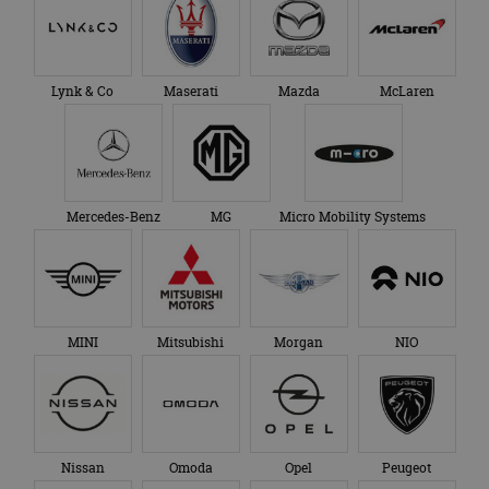
Lynk & Co
Maserati
Mazda
McLaren
Mercedes-Benz
MG
Micro Mobility Systems
MINI
Mitsubishi
Morgan
NIO
Nissan
Omoda
Opel
Peugeot