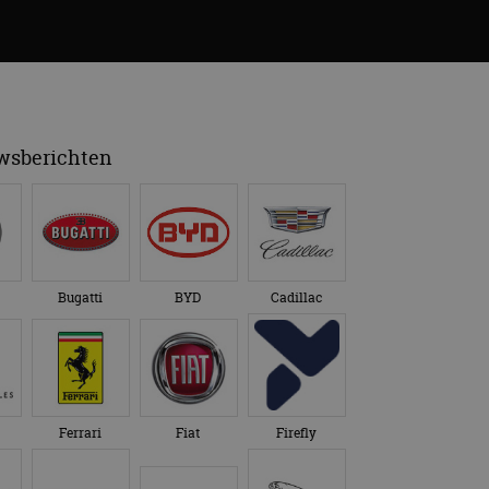
uwsberichten
Bugatti
BYD
Cadillac
Ferrari
Fiat
Firefly