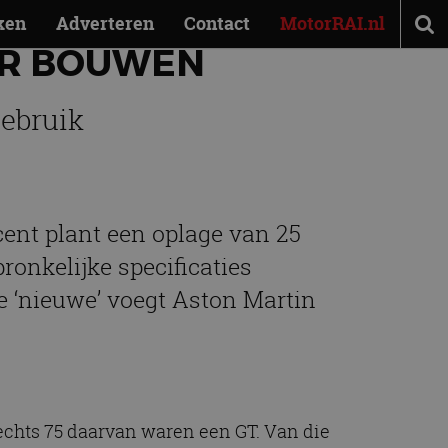
ken
Adverteren
Contact
MotorRAI.nl
ER BOUWEN
gebruik
ent plant een oplage van 25
ronkelijke specificaties
 ‘nieuwe’ voegt Aston Martin
lechts 75 daarvan waren een GT. Van die