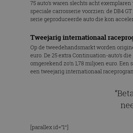
75 auto’s waren slechts acht exemplaren 
speciale carrosserie voorzien: de DB4 GT 
serie geproduceerde auto die kon accele
Tweejarig internationaal racep
Op de tweedehandsmarkt worden originele
euro. De 25 extra Continuation-auto’s die
omgerekend zo’n 1,78 miljoen euro. Een s
een tweejarig internationaal raceprogra
“Bet
nee
[parallex id=”1″]