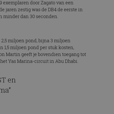
 19 exemplaren door Zagato van een
de jaren zestig was de DB4 de eerste in
in minder dan 30 seconden.
,5 miljoen pond, bijna 3 miljoen
n 1,5 miljoen pond per stuk kosten,
on Martin geeft je bovendien toegang tot
et Yas Marina-circuit in Abu Dhabi.
GT en
ma”