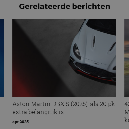
Gerelateerde berichten
Aston Martin DBX S (2025): als 20 pk
4
extra belangrijk is
M
k
apr 2025