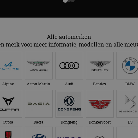
Alle automerken
en merk voor meer informatie, modellen en alle nie
Alpine
Aston Martin
Audi
Bentley
BMW
Cupra
Dacia
Dongfeng
Donkervoort
DS