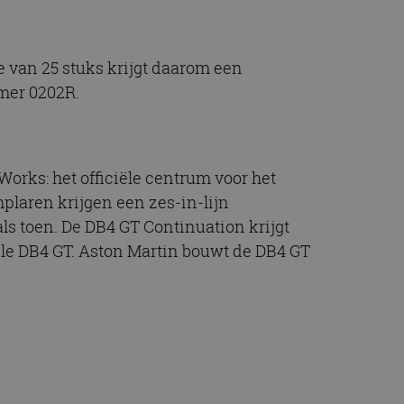
e van 25 stuks krijgt daarom een
mer 0202R.
orks: het officiële centrum voor het
laren krijgen een zes-in-lijn
ls toen. De DB4 GT Continuation krijgt
le DB4 GT. Aston Martin bouwt de DB4 GT