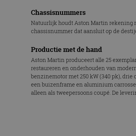
Chassisnummers
Natuurlijk houdt Aston Martin rekening m
chassisnummer dat aansluit op de desti
Productie met de hand
Aston Martin produceert alle 25 exemplar
restaureren en onderhouden van moderne
benzinemotor met 250 kW (340 pk), drie c
een buizenframe en aluminium carrosser
alleen als tweepersoons coupé. De leverin