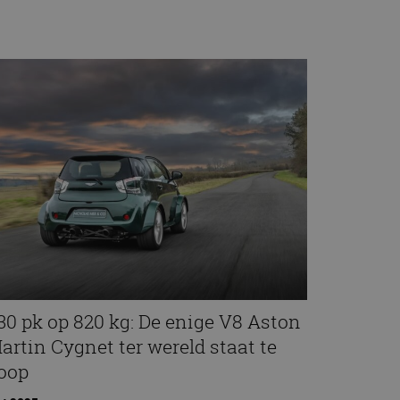
30 pk op 820 kg: De enige V8 Aston
artin Cygnet ter wereld staat te
oop