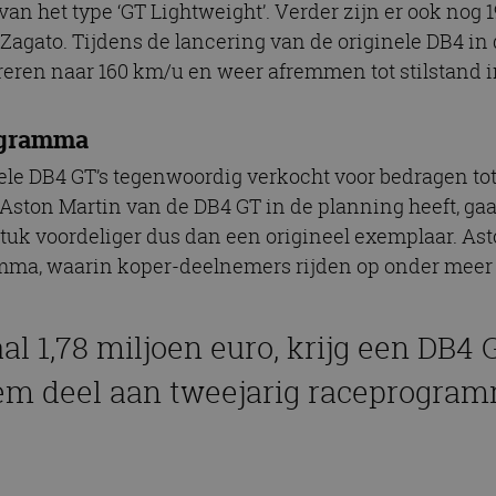
van het type ‘GT Lightweight’. Verder zijn er ook nog
Zagato. Tijdens de lancering van de originele DB4 in 
reren naar 160 km/u en weer afremmen tot stilstand 
rogramma
 DB4 GT’s tegenwoordig verkocht voor bedragen tot 2
 Aston Martin van de DB4 GT in de planning heeft, gaa
tuk voordeliger dus dan een origineel exemplaar. Ast
mma, waarin koper-deelnemers rijden op onder meer h
aal 1,78 miljoen euro, krijg een DB4 
m deel aan tweejarig raceprogram