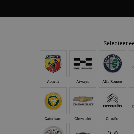
Selecteer e
Abarth
Aiways
Alfa Romeo
Caterham
Chevrolet
Citroën