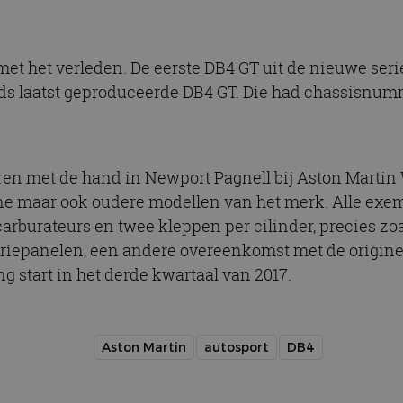
et het verleden. De eerste DB4 GT uit de nieuwe seri
jds laatst geproduceerde DB4 GT. Die had chassisnum
en met de hand in Newport Pagnell bij Aston Martin W
 maar ook oudere modellen van het merk. Alle exemp
arburateurs en twee kleppen per cilinder, precies zoa
iepanelen, een andere overeenkomst met de origine
g start in het derde kwartaal van 2017.
Aston Martin
autosport
DB4