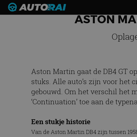
ASTON MA
Oplage
Aston Martin gaat de DB4 GT op
stuks. Alle auto’s zijn voor het
gebouwd. Om het verschil het m
‘Continuation’ toe aan de typen
Een stukje historie
Van de Aston Martin DB4 zijn tussen 1958