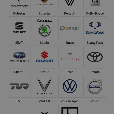
Polestar
Porsche
Renault
Rolls-Royce
SEAT
Skoda
Smart
SsangYong
Subaru
Suzuki
Tesla
Toyota
TVR
VinFast
Volkswagen
Volvo