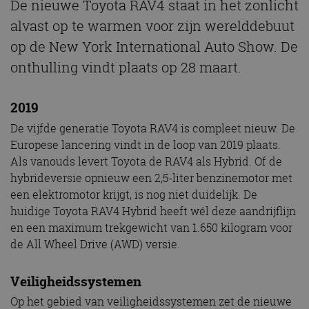
De nieuwe Toyota RAV4 staat in het zonlicht
alvast op te warmen voor zijn werelddebuut
op de New York International Auto Show. De
onthulling vindt plaats op 28 maart.
2019
De vijfde generatie Toyota RAV4 is compleet nieuw. De
Europese lancering vindt in de loop van 2019 plaats.
Als vanouds levert Toyota de RAV4 als Hybrid. Of de
hybrideversie opnieuw een 2,5-liter benzinemotor met
een elektromotor krijgt, is nog niet duidelijk. De
huidige Toyota RAV4 Hybrid heeft wél deze aandrijflijn
en een maximum trekgewicht van 1.650 kilogram voor
de All Wheel Drive (AWD) versie.
Veiligheidssystemen
Op het gebied van veiligheidssystemen zet de nieuwe