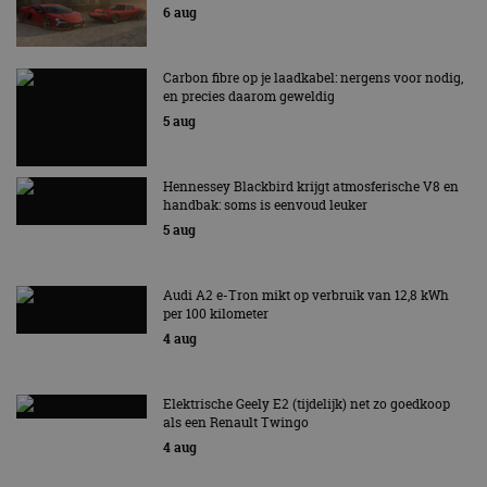
6 aug
Carbon fibre op je laadkabel: nergens voor nodig,
en precies daarom geweldig
5 aug
Hennessey Blackbird krijgt atmosferische V8 en
handbak: soms is eenvoud leuker
5 aug
Audi A2 e-Tron mikt op verbruik van 12,8 kWh
per 100 kilometer
4 aug
Elektrische Geely E2 (tijdelijk) net zo goedkoop
als een Renault Twingo
4 aug