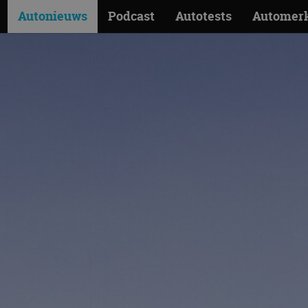
Autonieuws
Podcast
Autotests
Automer