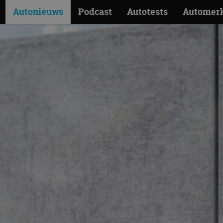
Autonieuws
Podcast
Autotests
Automer