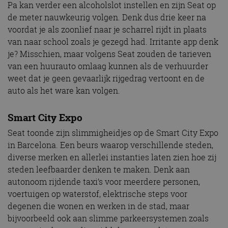
Pa kan verder een alcoholslot instellen en zijn Seat op
de meter nauwkeurig volgen. Denk dus drie keer na
voordat je als zoonlief naar je scharrel rijdt in plaats
van naar school zoals je gezegd had. Irritante app denk
je? Misschien, maar volgens Seat zouden de tarieven
van een huurauto omlaag kunnen als de verhuurder
weet dat je geen gevaarlijk rijgedrag vertoont en de
auto als het ware kan volgen.
Smart City Expo
Seat toonde zijn slimmigheidjes op de Smart City Expo
in Barcelona. Een beurs waarop verschillende steden,
diverse merken en allerlei instanties laten zien hoe zij
steden leefbaarder denken te maken. Denk aan
autonoom rijdende taxi’s voor meerdere personen,
voertuigen op waterstof, elektrische steps voor
degenen die wonen en werken in de stad, maar
bijvoorbeeld ook aan slimme parkeersystemen zoals