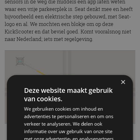
sensors in de weg die middels een app laten weten
waar een vrije parkeerplek is. Seat denkt mee en heeft
bijvoorbeeld een elektrische step gebouwd, met Seat-
logo en al. We mochten een blokje om op deze
KickScooter en dat beviel goed. Komt vooralsnog niet
naar Nederland; iets met regelgeving.
×
Deze website maakt gebruik
van cookies.
We gebruiken cookies om inhoud en
advertenties te personaliseren en om ons
verkeer te analyseren. We delen ook
informatie over uw gebruik van onze site
Seat
met onze advertentie- en analysepartners,