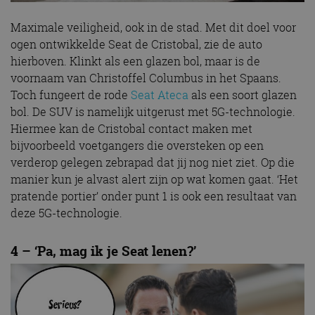
Maximale veiligheid, ook in de stad. Met dit doel voor
ogen ontwikkelde Seat de Cristobal, zie de auto
hierboven. Klinkt als een glazen bol, maar is de
voornaam van Christoffel Columbus in het Spaans.
Toch fungeert de rode
Seat Ateca
als een soort glazen
bol. De SUV is namelijk uitgerust met 5G-technologie.
Hiermee kan de Cristobal contact maken met
bijvoorbeeld voetgangers die oversteken op een
verderop gelegen zebrapad dat jij nog niet ziet. Op die
manier kun je alvast alert zijn op wat komen gaat. ‘Het
pratende portier’ onder punt 1 is ook een resultaat van
deze 5G-technologie.
4 – ‘Pa, mag ik je Seat lenen?’