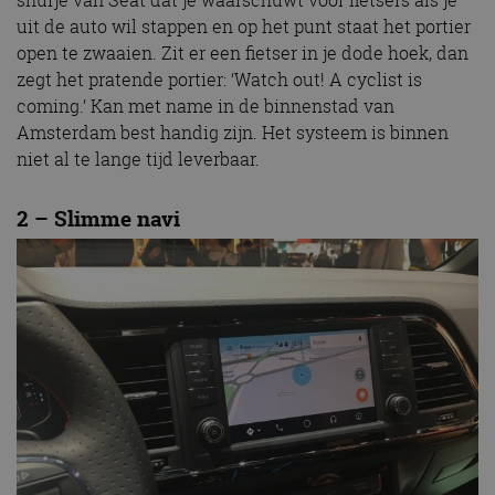
snufje van Seat dat je waarschuwt voor fietsers als je
uit de auto wil stappen en op het punt staat het portier
open te zwaaien. Zit er een fietser in je dode hoek, dan
zegt het pratende portier: ‘Watch out! A cyclist is
coming.’ Kan met name in de binnenstad van
Amsterdam best handig zijn. Het systeem is binnen
niet al te lange tijd leverbaar.
2 – Slimme navi