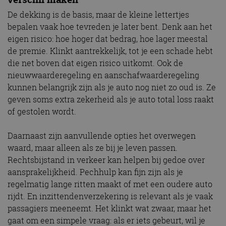
De dekking is de basis, maar de kleine lettertjes
bepalen vaak hoe tevreden je later bent. Denk aan het
eigen risico: hoe hoger dat bedrag, hoe lager meestal
de premie. Klinkt aantrekkelijk, tot je een schade hebt
die net boven dat eigen risico uitkomt. Ook de
nieuwwaarderegeling en aanschafwaarderegeling
kunnen belangrijk zijn als je auto nog niet zo oud is. Ze
geven soms extra zekerheid als je auto total loss raakt
of gestolen wordt.
Daarnaast zijn aanvullende opties het overwegen
waard, maar alleen als ze bij je leven passen.
Rechtsbijstand in verkeer kan helpen bij gedoe over
aansprakelijkheid. Pechhulp kan fijn zijn als je
regelmatig lange ritten maakt of met een oudere auto
rijdt. En inzittendenverzekering is relevant als je vaak
passagiers meeneemt. Het klinkt wat zwaar, maar het
gaat om een simpele vraag: als er iets gebeurt, wil je