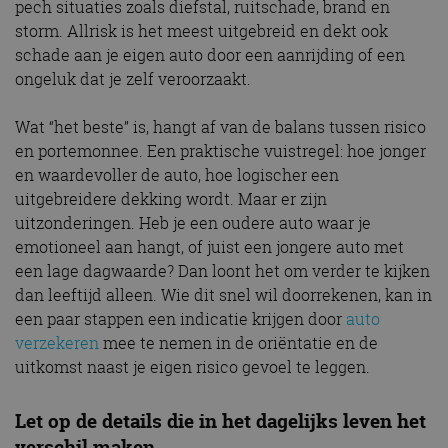
pech situaties zoals diefstal, ruitschade, brand en
storm. Allrisk is het meest uitgebreid en dekt ook
schade aan je eigen auto door een aanrijding of een
ongeluk dat je zelf veroorzaakt.
Wat “het beste” is, hangt af van de balans tussen risico
en portemonnee. Een praktische vuistregel: hoe jonger
en waardevoller de auto, hoe logischer een
uitgebreidere dekking wordt. Maar er zijn
uitzonderingen. Heb je een oudere auto waar je
emotioneel aan hangt, of juist een jongere auto met
een lage dagwaarde? Dan loont het om verder te kijken
dan leeftijd alleen. Wie dit snel wil doorrekenen, kan in
een paar stappen een indicatie krijgen door
auto
verzekeren
mee te nemen in de oriëntatie en de
uitkomst naast je eigen risico gevoel te leggen.
Let op de details die in het dagelijks leven het
verschil maken