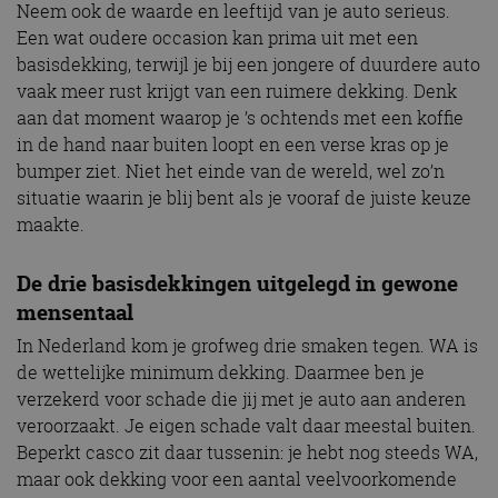
Neem ook de waarde en leeftijd van je auto serieus.
Een wat oudere occasion kan prima uit met een
basisdekking, terwijl je bij een jongere of duurdere auto
vaak meer rust krijgt van een ruimere dekking. Denk
aan dat moment waarop je ’s ochtends met een koffie
in de hand naar buiten loopt en een verse kras op je
bumper ziet. Niet het einde van de wereld, wel zo’n
situatie waarin je blij bent als je vooraf de juiste keuze
maakte.
De drie basisdekkingen uitgelegd in gewone
mensentaal
In Nederland kom je grofweg drie smaken tegen. WA is
de wettelijke minimum dekking. Daarmee ben je
verzekerd voor schade die jij met je auto aan anderen
veroorzaakt. Je eigen schade valt daar meestal buiten.
Beperkt casco zit daar tussenin: je hebt nog steeds WA,
maar ook dekking voor een aantal veelvoorkomende