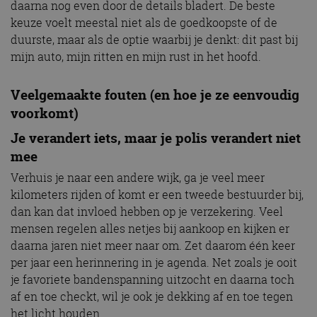
daarna nog even door de details bladert. De beste
keuze voelt meestal niet als de goedkoopste of de
duurste, maar als de optie waarbij je denkt: dit past bij
mijn auto, mijn ritten en mijn rust in het hoofd.
Veelgemaakte fouten (en hoe je ze eenvoudig
voorkomt)
Je verandert iets, maar je polis verandert niet
mee
Verhuis je naar een andere wijk, ga je veel meer
kilometers rijden of komt er een tweede bestuurder bij,
dan kan dat invloed hebben op je verzekering. Veel
mensen regelen alles netjes bij aankoop en kijken er
daarna jaren niet meer naar om. Zet daarom één keer
per jaar een herinnering in je agenda. Net zoals je ooit
je favoriete bandenspanning uitzocht en daarna toch
af en toe checkt, wil je ook je dekking af en toe tegen
het licht houden.