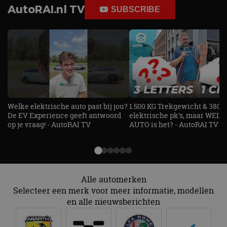
AutoRAI.nl TV
SUBSCRIBE
Welke elektrische auto past bij jou?
1.500 KG Trekgewicht & 380
De EV Experience geeft antwoord
elektrische pk's, maar WELK
op je vraag! - AutoRAI TV
AUTO is het? - AutoRAI TV
Alle automerken
Selecteer een merk voor meer informatie, modellen
en alle nieuwsberichten