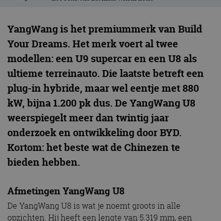
YangWang is het premiummerk van Build
Your Dreams. Het merk voert al twee
modellen: een U9 supercar en een U8 als
ultieme terreinauto. Die laatste betreft een
plug-in hybride, maar wel eentje met 880
kW, bijna 1.200 pk dus. De YangWang U8
weerspiegelt meer dan twintig jaar
onderzoek en ontwikkeling door BYD.
Kortom: het beste wat de Chinezen te
bieden hebben.
Afmetingen YangWang U8
De YangWang U8 is wat je noemt groots in alle
opzichten. Hij heeft een lengte van 5.319 mm, een