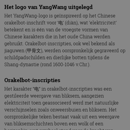
Het logo van YangWang uitgelegd
Het YangWang-logo is geïnspireerd op het Chinese
orakelbot-inschrift voor ‘电’ (diàn), wat ‘elektriciteit’
betekent en is één van de vroegste vormen van
Chinese karakters die in het oude China werden
gebruikt. Orakelbot-inscripties, ook wel bekend als
jiaguwen (甲骨文), werden oorspronkelijk gegraveerd op
schildpadschilden en dierlijke botten tijdens de
Shang-dynastie (rond 1600-1046 v.Chr.).
Orakelbot-inscripties
Het karakter “电” in orakelbot-inscripties was een
gestileerde weergave van bliksem, aangezien
elektriciteit toen geassocieerd werd met natuurlijke
verschijnselen zoals onweersbuien en bliksem. Het
oorspronkelijke teken bestaat vaak uit een weergave
van bliksemschichten boven een wolk of een