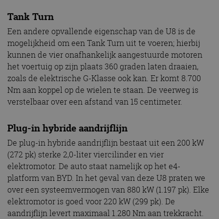
Tank Turn
Een andere opvallende eigenschap van de U8 is de
mogelijkheid om een Tank Turn uit te voeren; hierbij
kunnen de vier onafhankelijk aangestuurde motoren
het voertuig op zijn plaats 360 graden laten draaien,
zoals de elektrische G-Klasse ook kan. Er komt 8.700
Nm aan koppel op de wielen te staan. De veerweg is
verstelbaar over een afstand van 15 centimeter.
Plug-in hybride aandrijflijn
De plug-in hybride aandrijflijn bestaat uit een 200 kW
(272 pk) sterke 2,0-liter viercilinder en vier
elektromotor. De auto staat namelijk op het e4-
platform van BYD. In het geval van deze U8 praten we
over een systeemvermogen van 880 kW (1.197 pk). Elke
elektromotor is goed voor 220 kW (299 pk). De
aandrijflijn levert maximaal 1.280 Nm aan trekkracht.