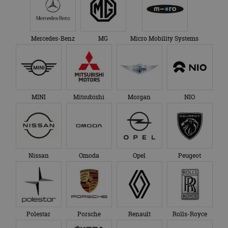
Mercedes-Benz
MG
Micro Mobility Systems
MINI
Mitsubishi
Morgan
NIO
Nissan
Omoda
Opel
Peugeot
Polestar
Porsche
Renault
Rolls-Royce