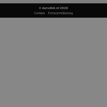
© AutoRAI.nl 2026
Cookies
Privacyverklaring