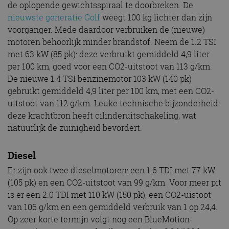
de oplopende gewichtsspiraal te doorbreken. De
nieuwste generatie Golf
weegt 100 kg lichter dan zijn
voorganger. Mede daardoor verbruiken de (nieuwe)
motoren behoorlijk minder brandstof. Neem de 1.2 TSI
met 63 kW (85 pk): deze verbruikt gemiddeld 4,9 liter
per 100 km, goed voor een CO2-uitstoot van 113 g/km.
De nieuwe 1.4 TSI benzinemotor 103 kW (140 pk)
gebruikt gemiddeld 4,9 liter per 100 km, met een CO2-
uitstoot van 112 g/km. Leuke technische bijzonderheid:
deze krachtbron heeft cilinderuitschakeling, wat
natuurlijk de zuinigheid bevordert.
Diesel
Er zijn ook twee dieselmotoren: een 1.6 TDI met 77 kW
(105 pk) en een CO2-uitstoot van 99 g/km. Voor meer pit
is er een 2.0 TDI met 110 kW (150 pk), een CO2-uistoot
van 106 g/km en een gemiddeld verbruik van 1 op 24,4.
Op zeer korte termijn volgt nog een BlueMotion-