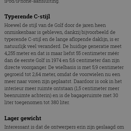
iPod/iPhone-aansluiting.
Typerende C-stijl
Hoewel de stijl van de Golf door de jaren heen
onmiskenbaar is gebleven, dankzij bijvoorbeeld de
typerende C-stijl en de lange aflopende daklijn, is er
natuurlijk veel veranderd. De huidige generatie meet
4,255 meter en dat is maar liefst 55 centimeter méér
dan de eerste Golf in 1974 en 5,6 centimeter dan zijn
directe voorganger. De wielbasis is met 5,9 centimeter
gegroeid tot 2,64 meter, omdat de voorwielen nu een
meer naar voren zijn geplaatst. Daardoor is ook in het
interieur meer ruimte ontstaan (1,5 centimeter meer
beenruimte achterin) en is de bagageruimte met 30
liter toegenomen tot 380 liter.
Lager gewicht
Interessant is dat de ontwerpers erin zijn geslaagd om