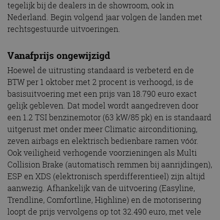
tegelijk bij de dealers in de showroom, ook in
Nederland. Begin volgend jaar volgen de landen met
rechtsgestuurde uitvoeringen.
Vanafprijs ongewijzigd
Hoewel de uitrusting standaard is verbeterd en de
BTW per 1 oktober met 2 procent is verhoogd, is de
basisuitvoering met een prijs van 18.790 euro exact
gelijk gebleven. Dat model wordt aangedreven door
een 1.2 TSI benzinemotor (63 kW/85 pk) en is standaard
uitgerust met onder meer Climatic airconditioning,
zeven airbags en elektrisch bedienbare ramen vóór.
Ook veiligheid verhogende voorzieningen als Multi
Collision Brake (automatisch remmen bij aanrijdingen),
ESP en XDS (elektronisch sperdifferentieel) zijn altijd
aanwezig. Afhankelijk van de uitvoering (Easyline,
Trendline, Comfortline, Highline) en de motorisering
loopt de prijs vervolgens op tot 32.490 euro, met vele