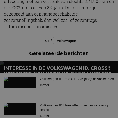
uitvoering met een verbruik van slechts 3,2 l/100 km en
een CO2-emissie van 85 g/km. De motoren zijn
gekoppeld aan een handgeschakelde
zesversnellingsbak, dan wel zes- of zeventraps
automatische transmissies.
Golf
Volkswagen
Gerelateerde berichten
INTERESSE IN DE VOLKSWAGEN ID. CROSS?
INSTAPPEN KAN VOOR MINDER DAN 28.000
EURO
Volkswagen ID. Polo GTI: 226 pk op de voorwielen
18 mei
Volkswagen ID.3 Neo: alle prijzen en versies op
een rij
13 mei