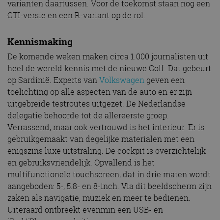
varianten daartussen. Voor de toekomst staan nog een
GTI-versie en een R-variant op de rol.
Kennismaking
De komende weken maken circa 1.000 journalisten uit
heel de wereld kennis met de nieuwe Golf. Dat gebeurt
op Sardinië. Experts van
Volkswagen
geven een
toelichting op alle aspecten van de auto en er zijn
uitgebreide testroutes uitgezet. De Nederlandse
delegatie behoorde tot de allereerste groep.
Verrassend, maar ook vertrouwd is het interieur. Er is
gebruikgemaakt van degelijke materialen met een
enigszins luxe uitstraling. De cockpit is overzichtelijk
en gebruiksvriendelijk. Opvallend is het
multifunctionele touchscreen, dat in drie maten wordt
aangeboden: 5-, 5.8- en 8-inch. Via dit beeldscherm zijn
zaken als navigatie, muziek en meer te bedienen.
Uiteraard ontbreekt evenmin een USB- en