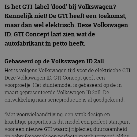
Is het GTI-label ‘dood’ bij Volkswagen?
Kennelijk niet! De GTI heeft een toekomst,
maar dan wel elektrisch. Deze Volkswagen
ID. GTI Concept laat zien wat de
autofabrikant in petto heeft.
Gebaseerd op de Volkswagen ID.2all
Het is volgens Volkswagen tijd voor de elektrische GTI.
Deze Volkswagen ID. GTI Concept geeft een
voorproefje. Het studiemodel is gebaseerd op de in
maart gepresenteerde Volkswagen ID.2all. De
ontwikkeling naar serieproductie is al goedgekeurd.
“Met voorwielaandrijving, een strak design en
krachtige proporties is dit model een perfect startpunt
voor een nieuwe GTI waarbij rijplezier, duurzaamheid
én gebruiksgemak een perfecte match vormen”, aldus