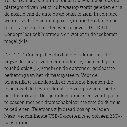
Turbo. Dan projecteert het display bijvoorbeeld ook de
plattegrond van het circuit waarop wordt gereden en is
de positie van de auto op de baan te zien. In een race
worden zelfs de actuele positie, de rondetijden en het
aantal afgelegde ronden weergegeven. De ID. GTI
Concept laat ook hiermee zien wat er in de toekomst
mogelijk is.
De ID. GTI Concept beschikt al over elementen die
vrijwel klaar zijn voor serieproductie, zoals het grote
touchdisplay (12,9 inch) en de daaronder geplaatste
bediening van het klimaatsysteem. Voor de
belangrijkste functies zijn er verlichte knoppen die
voor zowel de bestuurder als de voorpassagier onder
handbereik zijn. Het geluidsvolume is eenvoudig aan
te passen met een draaischakelaar die met de duim is
te bedienen. Telefoons zijn draadloos op te laden.
Naast verschillende USB-C-poorten is er ook een 230V-
aansluiting.