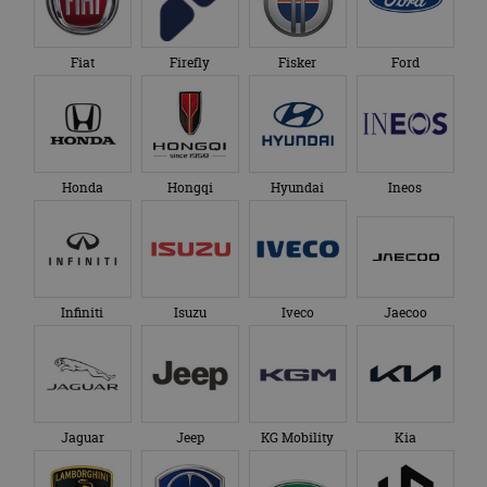
Fiat
Firefly
Fisker
Ford
Honda
Hongqi
Hyundai
Ineos
Infiniti
Isuzu
Iveco
Jaecoo
Jaguar
Jeep
KG Mobility
Kia