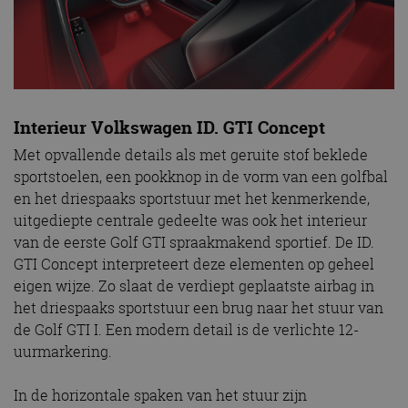
Interieur Volkswagen ID. GTI Concept
Met opvallende details als met geruite stof beklede
sportstoelen, een pookknop in de vorm van een golfbal
en het driespaaks sportstuur met het kenmerkende,
uitgediepte centrale gedeelte was ook het interieur
van de eerste Golf GTI spraakmakend sportief. De ID.
GTI Concept interpreteert deze elementen op geheel
eigen wijze. Zo slaat de verdiept geplaatste airbag in
het driespaaks sportstuur een brug naar het stuur van
de Golf GTI I. Een modern detail is de verlichte 12-
uurmarkering.
In de horizontale spaken van het stuur zijn