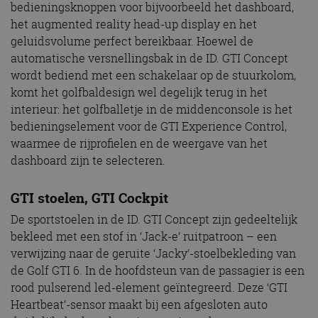
bedieningsknoppen voor bijvoorbeeld het dashboard,
het augmented reality head-up display en het
geluidsvolume perfect bereikbaar. Hoewel de
automatische versnellingsbak in de ID. GTI Concept
wordt bediend met een schakelaar op de stuurkolom,
komt het golfbaldesign wel degelijk terug in het
interieur: het golfballetje in de middenconsole is het
bedieningselement voor de GTI Experience Control,
waarmee de rijprofielen en de weergave van het
dashboard zijn te selecteren.
GTI stoelen, GTI Cockpit
De sportstoelen in de ID. GTI Concept zijn gedeeltelijk
bekleed met een stof in ‘Jack-e’ ruitpatroon – een
verwijzing naar de geruite ‘Jacky’-stoelbekleding van
de Golf GTI 6. In de hoofdsteun van de passagier is een
rood pulserend led-element geïntegreerd. Deze ‘GTI
Heartbeat’-sensor maakt bij een afgesloten auto