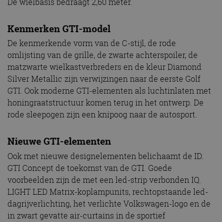
De wielbasis bedraagt 2,60 meter.
Kenmerken GTI-model
De kenmerkende vorm van de C-stijl, de rode
omlijsting van de grille, de zwarte achterspoiler, de
matzwarte wielkastverbreders en de kleur Diamond
Silver Metallic zijn verwijzingen naar de eerste Golf
GTI. Ook moderne GTI-elementen als luchtinlaten met
honingraatstructuur komen terug in het ontwerp. De
rode sleepogen zijn een knipoog naar de autosport.
Nieuwe GTI-elementen
Ook met nieuwe designelementen belichaamt de ID.
GTI Concept de toekomst van de GTI. Goede
voorbeelden zijn de met een led-strip verbonden IQ.
LIGHT LED Matrix-koplampunits, rechtopstaande led-
dagrijverlichting, het verlichte Volkswagen-logo en de
in zwart gevatte air-curtains in de sportief