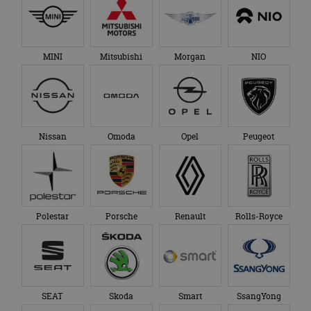
MINI
Mitsubishi
Morgan
NIO
Nissan
Omoda
Opel
Peugeot
Polestar
Porsche
Renault
Rolls-Royce
SEAT
Skoda
Smart
SsangYong