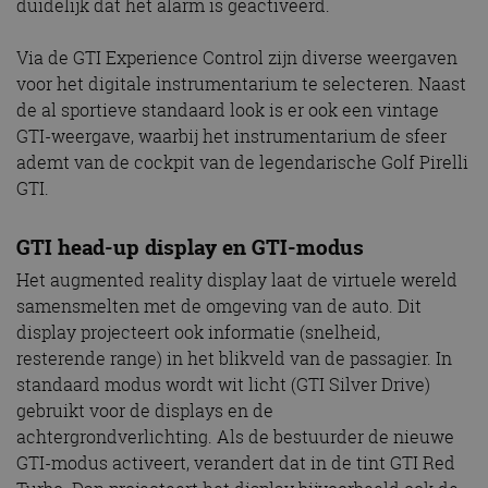
duidelijk dat het alarm is geactiveerd.
Via de GTI Experience Control zijn diverse weergaven
voor het digitale instrumentarium te selecteren. Naast
de al sportieve standaard look is er ook een vintage
GTI-weergave, waarbij het instrumentarium de sfeer
ademt van de cockpit van de legendarische Golf Pirelli
GTI.
GTI head-up display en GTI-modus
Het augmented reality display laat de virtuele wereld
samensmelten met de omgeving van de auto. Dit
display projecteert ook informatie (snelheid,
resterende range) in het blikveld van de passagier. In
standaard modus wordt wit licht (GTI Silver Drive)
gebruikt voor de displays en de
achtergrondverlichting. Als de bestuurder de nieuwe
GTI-modus activeert, verandert dat in de tint GTI Red