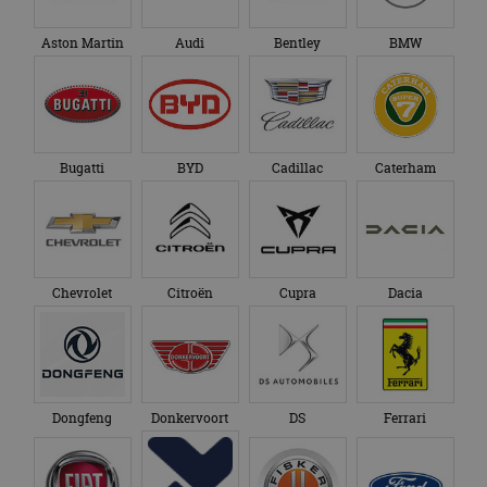
Aston Martin
Audi
Bentley
BMW
Bugatti
BYD
Cadillac
Caterham
Chevrolet
Citroën
Cupra
Dacia
Dongfeng
Donkervoort
DS
Ferrari