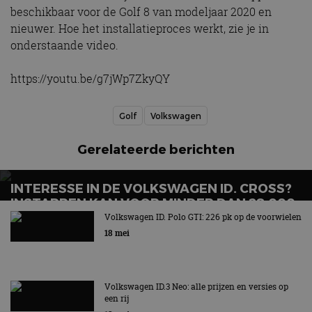
beschikbaar voor de Golf 8 van modeljaar 2020 en
nieuwer. Hoe het installatieproces werkt, zie je in
onderstaande video.
https://youtu.be/g7jWp7ZkyQY
Golf
Volkswagen
Gerelateerde berichten
INTERESSE IN DE VOLKSWAGEN ID. CROSS?
INSTAPPEN KAN VOOR MINDER DAN 28.000
EURO
Volkswagen ID. Polo GTI: 226 pk op de voorwielen
18 mei
Volkswagen ID.3 Neo: alle prijzen en versies op
een rij