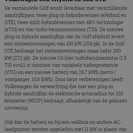
De vernieuwde Golf wordt leverbaar met verschillende
aandrijflijnen: twee plug-in hybrideversies (eHybrid en
GTE), twee mild-hybrideversies met 48V-technologie
(eTSI) en vier turbo-benzinemotoren (TSI). De nieuwe
plug-in hybride aandrijflijn van de Golf eHybrid levert
een systeemvermogen van 150 kW (204 pk). In de Golf
GTE bedraagt het systeemvermogen maar liefst 200
kW (272 pk). De nieuwe 1,5-liter turbobenzinemotor (1.5
TSI evo2) is voorzien van variabele turbogeometrie
(VTG) en een nieuwe batterij van 19,7 kWh (netto /
voorganger: 10,6 kWh). Door deze verbeteringen heeft
Volkswagen de verwachting dat met een plug-in
hybride aandrijflijn de elektrische actieradius tot 100
kilometer (WLTP) bedraagt, afhankelijk van de gekozen
uitvoering.
Ook kan de batterij nu bij een wallbox en andere AC-
laadpunten worden opgeladen met 11 kW in plaats van