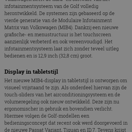
infotainmentsysteem van de Golf volledig
herontwikkeld. De systemen zijn gebaseerd op de
vierde generatie van de Modulaire Infotainment
Matrix van Volkswagen (MIB4). Dankzij een nieuwe
grafische- en menustructuur is het touchscreen
aanzienlijk verbeterd en ook vereenvoudigd. Het
infotainmentsysteem laat zich zonder teveel uitleg
bedienen en is 12,9 inch (32,8 cm) groot.
Display in tabletstijl
Het nieuwe MIB4-display in tabletstijl is ontworpen om
visueel vrijstaand te zijn. Als onderdeel hiervan zijn de
touch-sliders van het airconditioningsysteem en de
volumeregeling ook nieuw ontwikkeld. Deze zijn nu
ergonomischer in gebruik en bovendien verlicht.
Hiermee volgen de Golf-modellen een
bedieningsconcept dat recent ook werd doorgevoerd in
de nieuwe Passat Variant, Tiguan en ID.7. Tevens krijgt