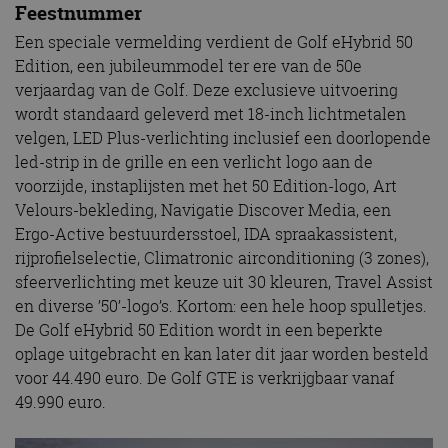
Feestnummer
Een speciale vermelding verdient de Golf eHybrid 50
Edition, een jubileummodel ter ere van de 50e
verjaardag van de Golf. Deze exclusieve uitvoering
wordt standaard geleverd met 18-inch lichtmetalen
velgen, LED Plus-verlichting inclusief een doorlopende
led-strip in de grille en een verlicht logo aan de
voorzijde, instaplijsten met het 50 Edition-logo, Art
Velours-bekleding, Navigatie Discover Media, een
Ergo-Active bestuurdersstoel, IDA spraakassistent,
rijprofielselectie, Climatronic airconditioning (3 zones),
sfeerverlichting met keuze uit 30 kleuren, Travel Assist
en diverse ’50’-logo’s. Kortom: een hele hoop spulletjes.
De Golf eHybrid 50 Edition wordt in een beperkte
oplage uitgebracht en kan later dit jaar worden besteld
voor 44.490 euro. De Golf GTE is verkrijgbaar vanaf
49.990 euro.