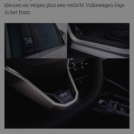
kleuren en velgen plus een verlicht Volkswagen-logo
in het front.