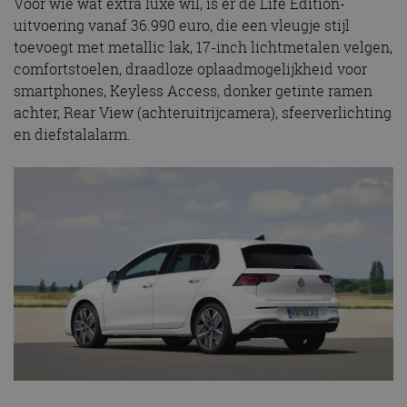
Voor wie wat extra luxe wil, is er de Life Edition-
uitvoering vanaf 36.990 euro, die een vleugje stijl
toevoegt met metallic lak, 17-inch lichtmetalen velgen,
comfortstoelen, draadloze oplaadmogelijkheid voor
smartphones, Keyless Access, donker getinte ramen
achter, Rear View (achteruitrijcamera), sfeerverlichting
en diefstalalarm.