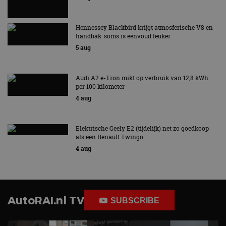
Hennessey Blackbird krijgt atmosferische V8 en
handbak: soms is eenvoud leuker
5 aug
Audi A2 e-Tron mikt op verbruik van 12,8 kWh
per 100 kilometer
4 aug
Elektrische Geely E2 (tijdelijk) net zo goedkoop
als een Renault Twingo
4 aug
AutoRAI.nl TV
SUBSCRIBE