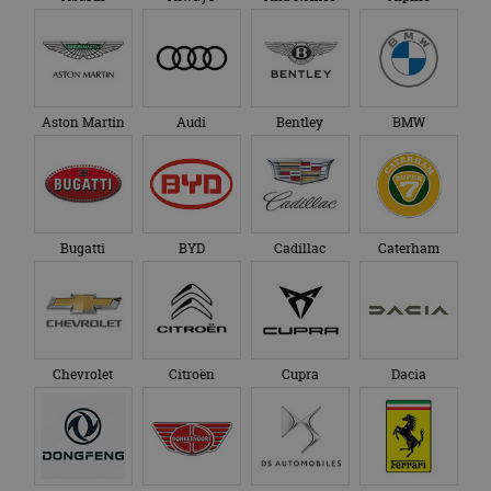
Aston Martin
Audi
Bentley
BMW
Bugatti
BYD
Cadillac
Caterham
Chevrolet
Citroën
Cupra
Dacia