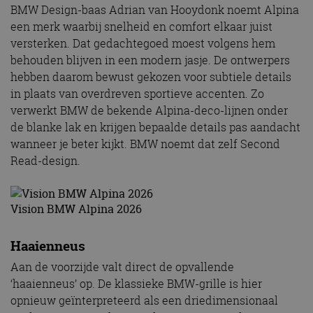
BMW Design-baas Adrian van Hooydonk noemt Alpina
een merk waarbij snelheid en comfort elkaar juist
versterken. Dat gedachtegoed moest volgens hem
behouden blijven in een modern jasje. De ontwerpers
hebben daarom bewust gekozen voor subtiele details
in plaats van overdreven sportieve accenten. Zo
verwerkt BMW de bekende Alpina-deco-lijnen onder
de blanke lak en krijgen bepaalde details pas aandacht
wanneer je beter kijkt. BMW noemt dat zelf Second
Read-design.
Vision BMW Alpina 2026
Haaienneus
Aan de voorzijde valt direct de opvallende
‘haaienneus’ op. De klassieke BMW-grille is hier
opnieuw geïnterpreteerd als een driedimensionaal