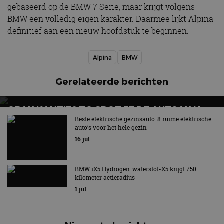
gebaseerd op de BMW 7 Serie, maar krijgt volgens
BMW een volledig eigen karakter. Daarmee lijkt Alpina
definitief aan een nieuw hoofdstuk te beginnen.
Alpina
BMW
Gerelateerde berichten
OP VAKANTIE? ZO SPOT JE DE AUTO VAN
MORGEN
Beste elektrische gezinsauto: 8 ruime elektrische
auto’s voor het hele gezin
16 jul
BMW iX5 Hydrogen: waterstof-X5 krijgt 750
kilometer actieradius
1 jul