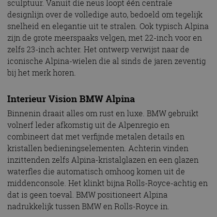
sculptuur. Vanuit die neus loopt één centrale
designlijn over de volledige auto, bedoeld om tegelijk
snelheid en elegantie uit te stralen. Ook typisch Alpina
zijn de grote meerspaaks velgen, met 22-inch voor en
zelfs 23-inch achter. Het ontwerp verwijst naar de
iconische Alpina-wielen die al sinds de jaren zeventig
bij het merk horen.
Interieur Vision BMW Alpina
Binnenin draait alles om rust en luxe. BMW gebruikt
volnerf leder afkomstig uit de Alpenregio en
combineert dat met verfijnde metalen details en
kristallen bedieningselementen. Achterin vinden
inzittenden zelfs Alpina-kristalglazen en een glazen
waterfles die automatisch omhoog komen uit de
middenconsole. Het klinkt bijna Rolls-Royce-achtig en
dat is geen toeval. BMW positioneert Alpina
nadrukkelijk tussen BMW en Rolls-Royce in.