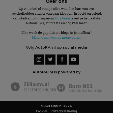
Over ons
Op AutoRAI.nl vind je alles waar het hart van een
autoliefhebber sneller van gaat kloppen. In beeld én geluid,
van stadsauto tot supercar.
Ons team
levert je het laatste
autonieuws, autotests en nog veel meer.
Elke week de populairste blogs in je mailbox?
Meld je aan voor de nieuwsbrief!
Volg AutoRAI.nl op social media
AutoRAI.nl is powered by
© AutoRAI.nl 2026
Cookies
Privacyverklaring