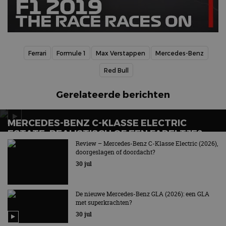
Ferrari
Formule 1
Max Verstappen
Mercedes-Benz
Red Bull
Gerelateerde berichten
MERCEDES-BENZ C-KLASSE ELECTRIC
ESTATE: REALISTISCH OF EEN FABELTJE?
Review – Mercedes-Benz C-Klasse Electric (2026),
Het verlossende antwoord
doorgeslagen of doordacht?
30 jul
De nieuwe Mercedes-Benz GLA (2026): een GLA
met superkrachten?
30 jul