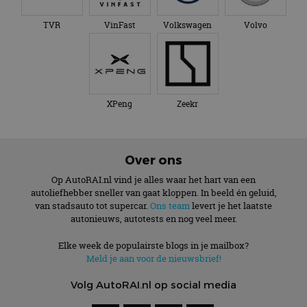
TVR
VinFast
Volkswagen
Volvo
XPeng
Zeekr
Over ons
Op AutoRAI.nl vind je alles waar het hart van een
autoliefhebber sneller van gaat kloppen. In beeld én geluid,
van stadsauto tot supercar.
Ons team
levert je het laatste
autonieuws, autotests en nog veel meer.
Elke week de populairste blogs in je mailbox?
Meld je aan voor de nieuwsbrief!
Volg AutoRAI.nl op social media