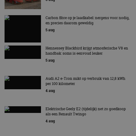
Carbon fibre op je laadkabel: nergens voor nodig,
en precies daarom geweldig
5 aug
Hennessey Blackbird krijgt atmosferische V8 en
handbak: soms is eenvoud leuker
5 aug
Audi A2 e-Tron mikt op verbruik van 12,8 kWh
per 100 kilometer
4 aug
Elektrische Geely E2 (tijdelijk) net zo goedkoop
als een Renault Twingo
4 aug