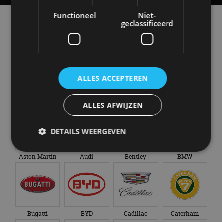
Functioneel
Niet-
Alle automerken
geclassificeerd
Selecteer een merk voor meer informatie, modellen
en alle nieuwsberichten
ALLES ACCEPTEREN
Abarth
Aiways
Alfa Romeo
Alpine
ALLES AFWIJZEN
DETAILS WEERGEVEN
Aston Martin
Audi
Bentley
BMW
Strikt noodzakelijk
Prestatie
Targeting
Functioneel
Niet-geclassificeerd
Strikt noodzakelijke cookies maken de
kernfunctionaliteiten van de website mogelijk, zoals
Bugatti
BYD
Cadillac
Caterham
gebruikersaanmelding en accountbeheer. De