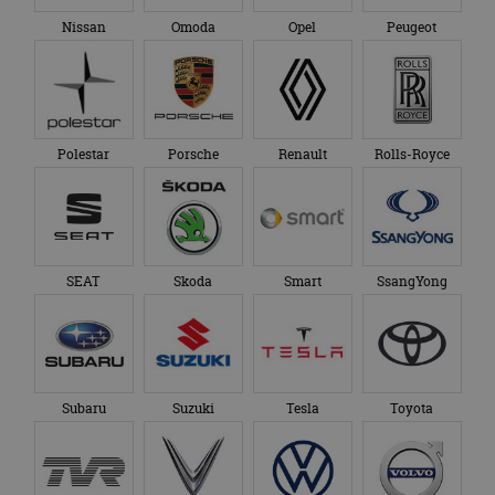
Nissan
Omoda
Opel
Peugeot
Polestar
Porsche
Renault
Rolls-Royce
SEAT
Skoda
Smart
SsangYong
Subaru
Suzuki
Tesla
Toyota