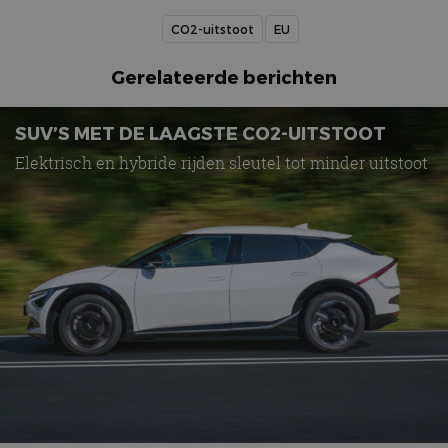
CO2-uitstoot
EU
Gerelateerde berichten
SUV’S MET DE LAAGSTE CO2-UITSTOOT
Elektrisch en hybride rijden sleutel tot minder uitstoot