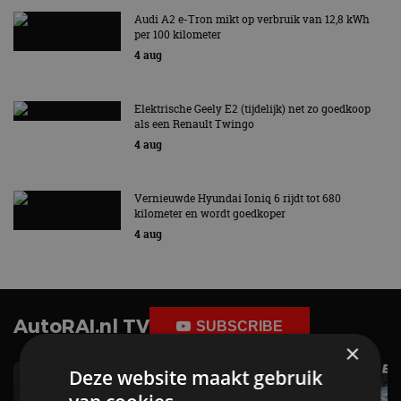
Audi A2 e-Tron mikt op verbruik van 12,8 kWh
per 100 kilometer
4 aug
Elektrische Geely E2 (tijdelijk) net zo goedkoop
als een Renault Twingo
4 aug
Vernieuwde Hyundai Ioniq 6 rijdt tot 680
kilometer en wordt goedkoper
4 aug
AutoRAI.nl TV
SUBSCRIBE
×
Deze website maakt gebruik