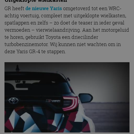
GR heeft
de nieuwe Yaris
omgetoverd tot een WRC-
achtig voertuig, compleet met uitgeklopte wielkasten,
spatlappen en zelfs – zo doet de teaser in ieder geval
vermoeden – vierwielaandrijving. Aan het motorgeluid
te horen, gebruikt Toyota een driecilinder
turbobenzinemotor. Wij kunnen niet wachten om in
deze Yaris GR-4 te stappen.