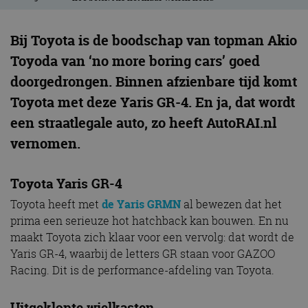
Bij Toyota is de boodschap van topman Akio
Toyoda van ‘no more boring cars’ goed
doorgedrongen. Binnen afzienbare tijd komt
Toyota met deze Yaris GR-4. En ja, dat wordt
een straatlegale auto, zo heeft AutoRAI.nl
vernomen.
Toyota Yaris GR-4
Toyota heeft met
de Yaris GRMN
al bewezen dat het
prima een serieuze hot hatchback kan bouwen. En nu
maakt Toyota zich klaar voor een vervolg: dat wordt de
Yaris GR-4, waarbij de letters GR staan voor GAZOO
Racing. Dit is de performance-afdeling van Toyota.
Uitgeklopte wielkasten