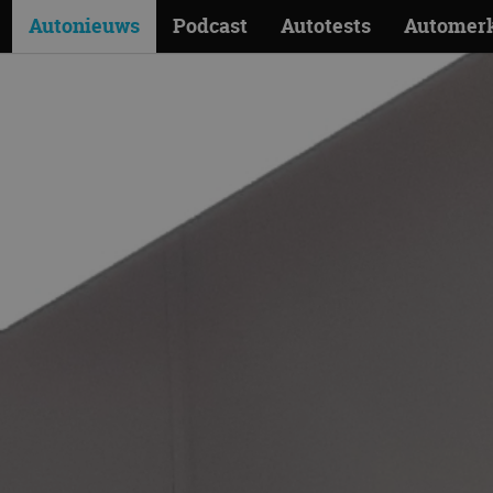
Autonieuws
Podcast
Autotests
Automer