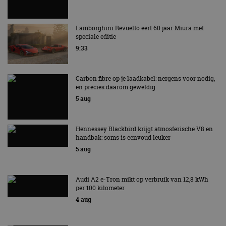
Lamborghini Revuelto eert 60 jaar Miura met
speciale editie
9:33
Carbon fibre op je laadkabel: nergens voor nodig,
en precies daarom geweldig
5 aug
Hennessey Blackbird krijgt atmosferische V8 en
handbak: soms is eenvoud leuker
5 aug
Audi A2 e-Tron mikt op verbruik van 12,8 kWh
per 100 kilometer
4 aug