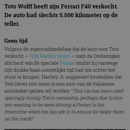
Toto Wolff heeft zijn Ferrari F40 verkocht.
De auto had slechts 5.500 kilometer op de
teller.
Geen tijd
Volgens de supercarhandelaar die de auto voor Toto
verkocht –
Tom Hartley junior
– nam de Oostenrijker
afscheid van de speciale
Ferrari
omdat hij vanwege
zijn drukke baan nauwelijks tijd had om achter het
stuur te kruipen. Hartley Jr. suggereert bovendien dat
Toto liever niet meer in een auto van de Italiaanse
automaker gezien wil worden: “
This car has been used
sparingly during Toto’s ownership, perhaps due to him
not wanting to be seen driving a Ferrari in his
downtime when his day job is to ensure he beats them
on the track!”