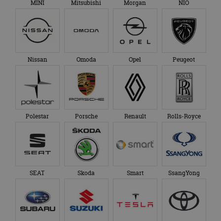
MINI
Mitsubishi
Morgan
NIO
Nissan
Omoda
Opel
Peugeot
Polestar
Porsche
Renault
Rolls-Royce
SEAT
Skoda
Smart
SsangYong