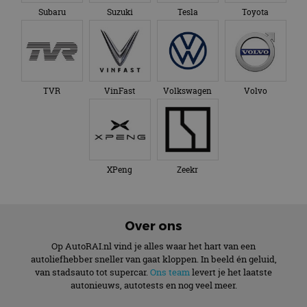
Subaru
Suzuki
Tesla
Toyota
TVR
VinFast
Volkswagen
Volvo
XPeng
Zeekr
Over ons
Op AutoRAI.nl vind je alles waar het hart van een
autoliefhebber sneller van gaat kloppen. In beeld én geluid,
van stadsauto tot supercar.
Ons team
levert je het laatste
autonieuws, autotests en nog veel meer.