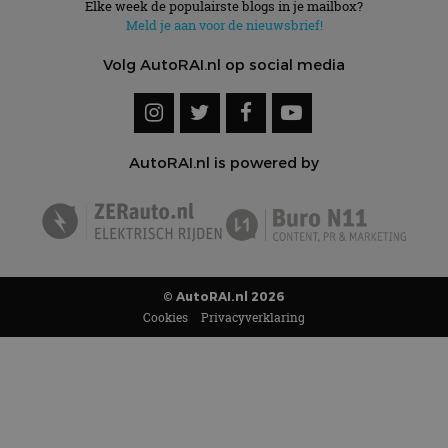
Elke week de populairste blogs in je mailbox?
Meld je aan voor de nieuwsbrief!
Volg AutoRAI.nl op social media
AutoRAI.nl is powered by
© AutoRAI.nl 2026
Cookies
Privacyverklaring