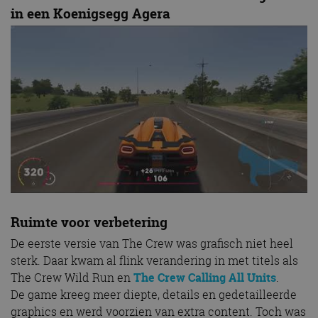
in een Koenigsegg Agera
Ruimte voor verbetering
De eerste versie van The Crew was grafisch niet heel
sterk. Daar kwam al flink verandering in met titels als
The Crew Wild Run en
The Crew Calling All Units
.
De game kreeg meer diepte, details en gedetailleerde
graphics en werd voorzien van extra content. Toch was