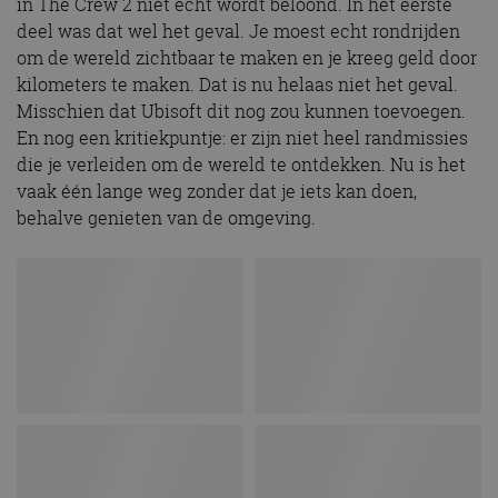
in The Crew 2 niet echt wordt beloond. In het eerste
deel was dat wel het geval. Je moest echt rondrijden
om de wereld zichtbaar te maken en je kreeg geld door
kilometers te maken. Dat is nu helaas niet het geval.
Misschien dat Ubisoft dit nog zou kunnen toevoegen.
En nog een kritiekpuntje: er zijn niet heel randmissies
die je verleiden om de wereld te ontdekken. Nu is het
vaak één lange weg zonder dat je iets kan doen,
behalve genieten van de omgeving.