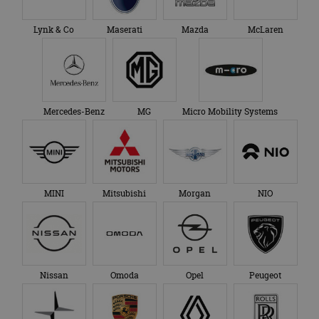
Lynk & Co
Maserati
Mazda
McLaren
Mercedes-Benz
MG
Micro Mobility Systems
MINI
Mitsubishi
Morgan
NIO
Nissan
Omoda
Opel
Peugeot