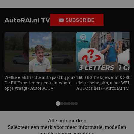
AutoRAI.nl TV
SUBSCRIBE
Welke elektrische auto past bij jou?
1.500 KG Trekgewicht & 380
De EV Experience geeft antwoord
elektrische pk's, maar WELK
op je vraag! - AutoRAI TV
AUTO is het? - AutoRAI TV
Alle automerken
Selecteer een merk voor meer informatie, modellen
en alle nieuwsberichten