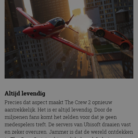
Altijd levendig
Precies dat aspect maakt The Crew 2 opnieuw
aantrekkelijk. Het is er altijd levendig. Door de
miljoenen fans komt het zelden voor dat je geen
medespelers treft. De servers van Ubisoft draaien vast
en zeker overuren. Jammer is dat de wereld ontdekken