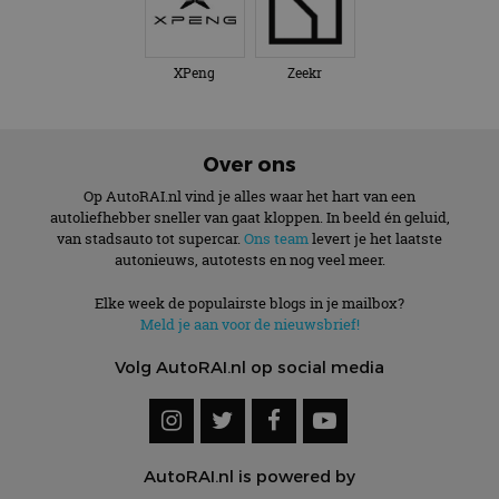
XPeng
Zeekr
Over ons
Op AutoRAI.nl vind je alles waar het hart van een
autoliefhebber sneller van gaat kloppen. In beeld én geluid,
van stadsauto tot supercar.
Ons team
levert je het laatste
autonieuws, autotests en nog veel meer.
Elke week de populairste blogs in je mailbox?
Meld je aan voor de nieuwsbrief!
Volg AutoRAI.nl op social media
AutoRAI.nl is powered by