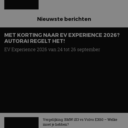
Nieuwste berichten
MET KORTING NAAR EV EXPERIENCE 2026?
AUTORAI REGELT HET!
EV Experience 2026 van 24 tot 26 september
Vergelijking: BMW iX3 vs Volvo EX60 – Welke
moet je hebben?