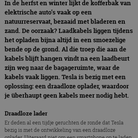
In de herfst en winter lijkt de kofferbak van
elektrische auto’s vaak op een
natuurreservaat, bezaaid met bladeren en
zand. De oorzaak? Laadkabels liggen tijdens
het opladen bijna altijd in een smoezelige
bende op de grond. Al die troep die aan de
kabels blijft hangen vindt na een laadbeurt
zijn weg naar de bagageruimte, waar de
kabels vaak liggen. Tesla is bezig met een
oplossing: een draadloze oplader, waardoor
je überhaupt geen kabels meer nodig hebt.
Draadloze lader
Er deden al een tijdje geruchten de ronde dat Tesla
bezig is met de ontwikkeling van een draadloze
oplader. Uiteraard niet om een smartphone op te laden,