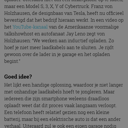
maar een Model S, 3, X, Y of Cybertruck. Franz von
Holzhausen, de designbaas van Tesla, heeft nu officieel
bevestigd dat het bedrijf hieraan werkt. In een video op
het
YouTube-kanaal
van de Amerikaanse voormalige
talkshowhost en autofanaat Jay Leno zegt von
Holzhausen: “We werken aan inductief opladen. Zo
hoef je niet meer laadkabels aan te sluiten. Je rijdt
gewoon over de lader in je garage en het opladen
begint.”
Goed idee?
Het lijkt een handige oplossing, waardoor je niet langer
met onhandige laadkabels hoeft te jongleren. Maar
iedereen die zijn smartphone weleens draadloos
oplaadt weet dat dit proces vaak langzaam verloopt.
Een telefoon heeft relatief gezien nog een kleine
batterij, maar bij een elektrische auto is dat een ander
verhaal. Uiteraard zul je ook een eigen garage nodig