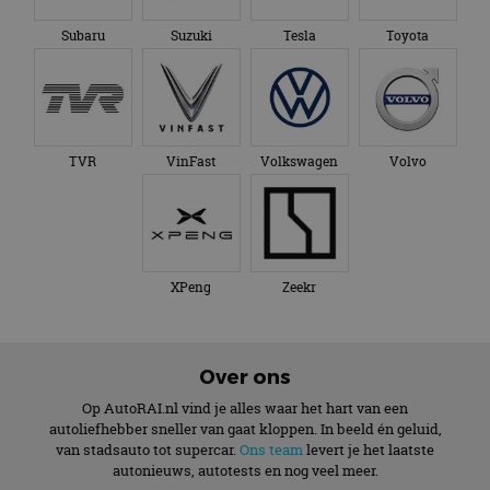
Subaru
Suzuki
Tesla
Toyota
TVR
VinFast
Volkswagen
Volvo
XPeng
Zeekr
Over ons
Op AutoRAI.nl vind je alles waar het hart van een
autoliefhebber sneller van gaat kloppen. In beeld én geluid,
van stadsauto tot supercar.
Ons team
levert je het laatste
autonieuws, autotests en nog veel meer.