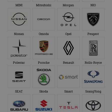
MINI
Mitsubishi
Morgan
NIO
Nissan
Omoda
Opel
Peugeot
Polestar
Porsche
Renault
Rolls-Royce
SEAT
Skoda
Smart
SsangYong