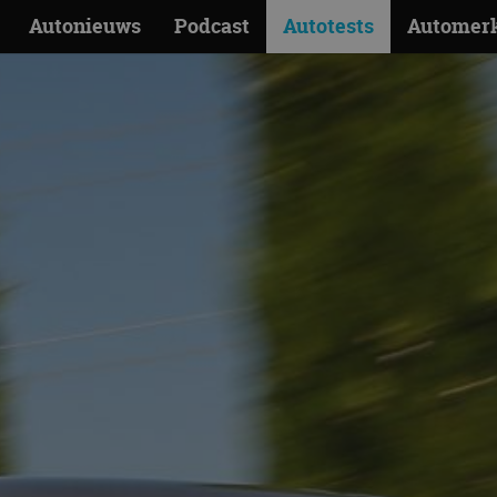
Autonieuws
Podcast
Autotests
Automer