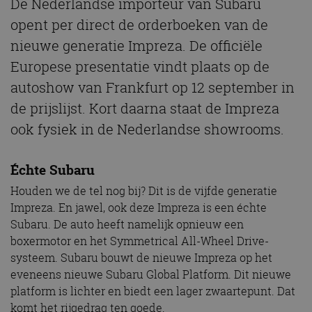
De Nederlandse importeur van Subaru
opent per direct de orderboeken van de
nieuwe generatie Impreza. De officiële
Europese presentatie vindt plaats op de
autoshow van Frankfurt op 12 september in
de prijslijst. Kort daarna staat de Impreza
ook fysiek in de Nederlandse showrooms.
Échte Subaru
Houden we de tel nog bij? Dit is de vijfde generatie
Impreza. En jawel, ook deze Impreza is een échte
Subaru. De auto heeft namelijk opnieuw een
boxermotor en het Symmetrical All-Wheel Drive-
systeem. Subaru bouwt de nieuwe Impreza op het
eveneens nieuwe Subaru Global Platform. Dit nieuwe
platform is lichter en biedt een lager zwaartepunt. Dat
komt het rijgedrag ten goede.