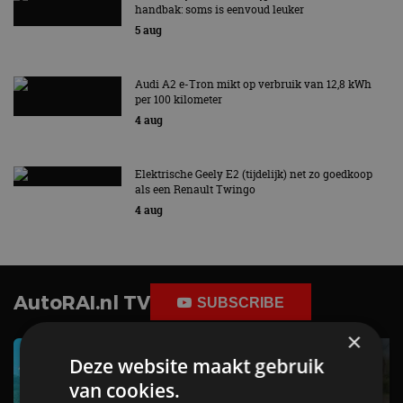
handbak: soms is eenvoud leuker
5 aug
Audi A2 e-Tron mikt op verbruik van 12,8 kWh
per 100 kilometer
4 aug
Elektrische Geely E2 (tijdelijk) net zo goedkoop
als een Renault Twingo
4 aug
AutoRAI.nl TV
SUBSCRIBE
×
Deze website maakt gebruik
van cookies.