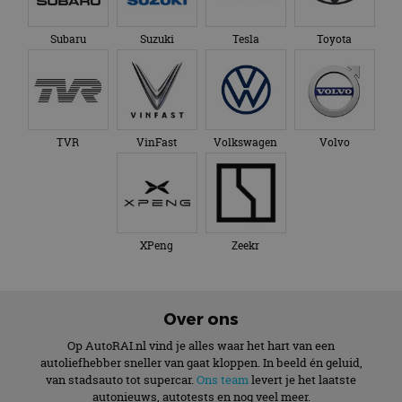
Subaru
Suzuki
Tesla
Toyota
TVR
VinFast
Volkswagen
Volvo
XPeng
Zeekr
Over ons
Op AutoRAI.nl vind je alles waar het hart van een
autoliefhebber sneller van gaat kloppen. In beeld én geluid,
van stadsauto tot supercar.
Ons team
levert je het laatste
autonieuws, autotests en nog veel meer.