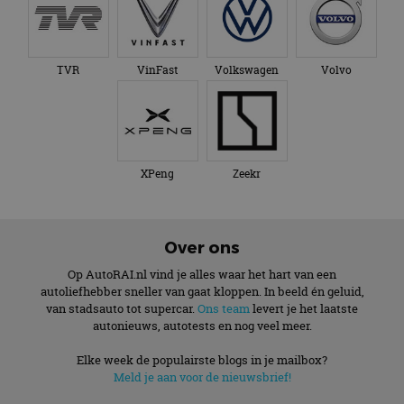
TVR
VinFast
Volkswagen
Volvo
XPeng
Zeekr
Over ons
Op AutoRAI.nl vind je alles waar het hart van een
autoliefhebber sneller van gaat kloppen. In beeld én geluid,
van stadsauto tot supercar.
Ons team
levert je het laatste
autonieuws, autotests en nog veel meer.
Elke week de populairste blogs in je mailbox?
Meld je aan voor de nieuwsbrief!