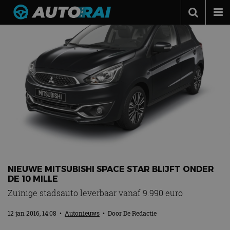
Autonieuws
Podcast
Autotests
Automerken
Adverteren
Contact
MotorRAI.nl
NIEUWE MITSUBISHI SPACE STAR BLIJFT ONDER
DE 10 MILLE
Zuinige stadsauto leverbaar vanaf 9.990 euro
12 jan 2016, 14:08
•
Autonieuws
• Door
De Redactie