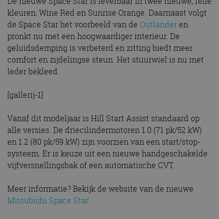
De nieuwe Space Star is leverbaar in twee nieuwe, felle
kleuren: Wine Red en Sunrise Orange. Daarnaast volgt
de Space Star het voorbeeld van de
Outlander
en
pronkt nu met een hoogwaardiger interieur. De
geluidsdemping is verbeterd en zitting biedt meer
comfort en zijdelingse steun. Het stuurwiel is nu met
leder bekleed.
[gallerij-1]
Vanaf dit modeljaar is Hill Start Assist standaard op
alle versies. De driecilindermotoren 1.0 (71 pk/52 kW)
en 1.2 (80 pk/59 kW) zijn voorzien van een start/stop-
systeem. Er is keuze uit een nieuwe handgeschakelde
vijfversnellingsbak of een automatische CVT.
Meer informatie? Bekijk de website van de nieuwe
Mitsubishi Space Star
.