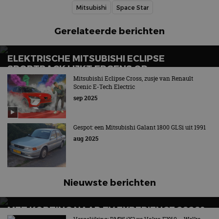
Mitsubishi
Space Star
Gerelateerde berichten
ELEKTRISCHE MITSUBISHI ECLIPSE
SPORTBACK LIJKT ERGENS OP…
Mitsubishi Eclipse Cross, zusje van Renault
Scenic E-Tech Electric
sep 2025
Gespot: een Mitsubishi Galant 1800 GLSi uit 1991
aug 2025
Nieuwste berichten
MET KORTING NAAR EV EXPERIENCE 2026?