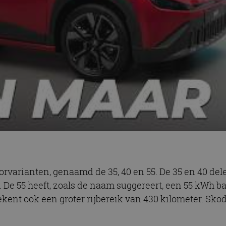
rvarianten, genaamd de 35, 40 en 55. De 35 en 40 del
. De 55 heeft, zoals de naam suggereert, een 55 kWh bat
ent ook een groter rijbereik van 430 kilometer. Skod