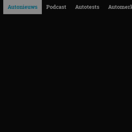
Autonieuws
Podcast
Autotests
Automer