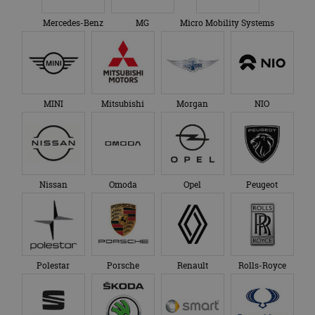
Mercedes-Benz
MG
Micro Mobility Systems
MINI
Mitsubishi
Morgan
NIO
Nissan
Omoda
Opel
Peugeot
Polestar
Porsche
Renault
Rolls-Royce