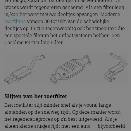
verhoogd, zodat de roetdeeltjes in as veranderen. Dit
proces wordt regenereren genoemd. Als een filter leeg
is, kan het weer nieuwe deeltjes opvangen. Moderne
roetfilters
vangen 30 tot 95% van de schadelijke
deeltjes op. Er zijn tegenwoordig ook benzineauto’s die
een speciale filter in het uitlaatsysteem hebben: een
Gasoline Particulate Filter.
Slijten van het roetfilter
Een roetfilter slijt minder snel als je vooral lange
afstanden op de snelweg rijdt. Op deze manier wordt
het regeneratieproces op z’n best uitgevoerd. Als je
alleen kleine stukjes rijdt met een auto — bijvoorbeeld