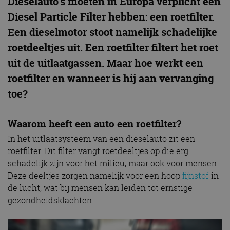
Dieselauto’s moeten in Europa verplicht een
Diesel Particle Filter hebben: een roetfilter.
Een dieselmotor stoot namelijk schadelijke
roetdeeltjes uit. Een roetfilter filtert het roet
uit de uitlaatgassen. Maar hoe werkt een
roetfilter en wanneer is hij aan vervanging
toe?
Waarom heeft een auto een roetfilter?
In het uitlaatsysteem van een dieselauto zit een
roetfilter. Dit filter vangt roetdeeltjes op die erg
schadelijk zijn voor het milieu, maar ook voor mensen.
Deze deeltjes zorgen namelijk voor een hoop
fijnstof
in
de lucht, wat bij mensen kan leiden tot ernstige
gezondheidsklachten.