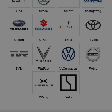
SEAT
Skoda
Smart
SsangYong
Subaru
Suzuki
Tesla
Toyota
TVR
VinFast
Volkswagen
Volvo
XPeng
Zeekr