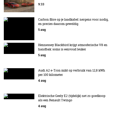
9:33
Carbon fibre op je laadkabel: nergens voor nodig,
en precies daarom geweldig
5 aug
Hennessey Blackbird krijgt atmosferische V8 en
handbak: soms is eenvoud leuker
5 aug
Audi A2 e-Tron mikt op verbruik van 12,8 kWh
per 100 kilometer
4 aug
Elektrische Geely E2 (tijdelijk) net zo goedkoop
als een Renault Twingo
4 aug