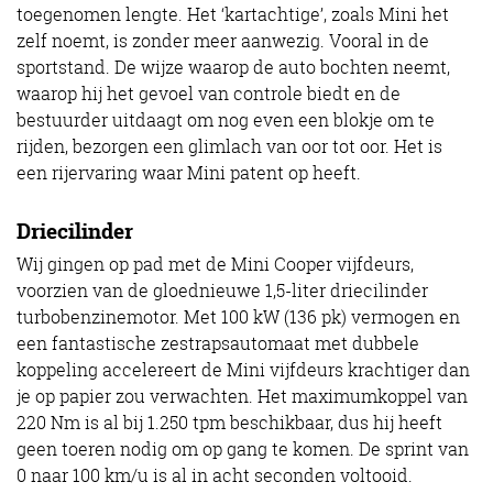
toegenomen lengte. Het ‘kartachtige’, zoals Mini het
zelf noemt, is zonder meer aanwezig. Vooral in de
sportstand. De wijze waarop de auto bochten neemt,
waarop hij het gevoel van controle biedt en de
bestuurder uitdaagt om nog even een blokje om te
rijden, bezorgen een glimlach van oor tot oor. Het is
een rijervaring waar Mini patent op heeft.
Driecilinder
Wij gingen op pad met de Mini Cooper vijfdeurs,
voorzien van de gloednieuwe 1,5-liter driecilinder
turbobenzinemotor. Met 100 kW (136 pk) vermogen en
een fantastische zestrapsautomaat met dubbele
koppeling accelereert de Mini vijfdeurs krachtiger dan
je op papier zou verwachten. Het maximumkoppel van
220 Nm is al bij 1.250 tpm beschikbaar, dus hij heeft
geen toeren nodig om op gang te komen. De sprint van
0 naar 100 km/u is al in acht seconden voltooid.