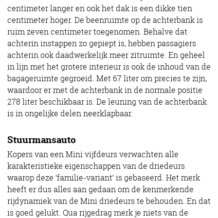
centimeter langer en ook het dak is een dikke tien
centimeter hoger. De beenruimte op de achterbank is
ruim zeven centimeter toegenomen. Behalve dat
achterin instappen zo gepiept is, hebben passagiers
achterin ook daadwerkelijk meer zitruimte. En geheel
in lijn met het grotere interieur is ook de inhoud van de
bagageruimte gegroeid. Met 67 liter om precies te zijn,
waardoor er met de achterbank in de normale positie
278 liter beschikbaar is. De leuning van de achterbank
is in ongelijke delen neerklapbaar.
Stuurmansauto
Kopers van een Mini vijfdeurs verwachten alle
karakteristieke eigenschappen van de driedeurs
waarop deze ‘familie-variant’ is gebaseerd. Het merk
heeft er dus alles aan gedaan om de kenmerkende
rijdynamiek van de Mini driedeurs te behouden. En dat
is goed gelukt. Qua rijgedrag merk je niets van de