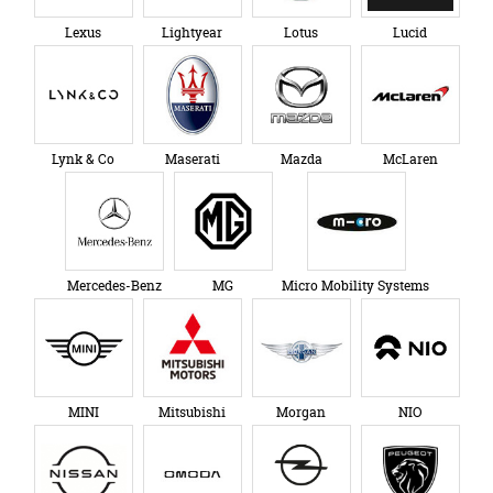
Lexus
Lightyear
Lotus
Lucid
Lynk & Co
Maserati
Mazda
McLaren
Mercedes-Benz
MG
Micro Mobility Systems
MINI
Mitsubishi
Morgan
NIO