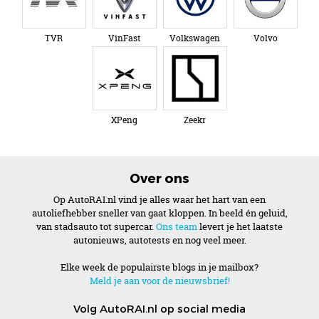
TVR
VinFast
Volkswagen
Volvo
XPeng
Zeekr
Over ons
Op AutoRAI.nl vind je alles waar het hart van een
autoliefhebber sneller van gaat kloppen. In beeld én geluid,
van stadsauto tot supercar.
Ons team
levert je het laatste
autonieuws, autotests en nog veel meer.
Elke week de populairste blogs in je mailbox?
Meld je aan voor de nieuwsbrief!
Volg AutoRAI.nl op social media