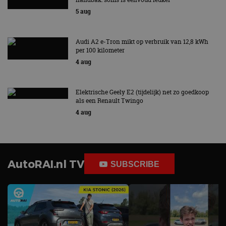
5 aug
Audi A2 e-Tron mikt op verbruik van 12,8 kWh
per 100 kilometer
4 aug
Elektrische Geely E2 (tijdelijk) net zo goedkoop
als een Renault Twingo
4 aug
AutoRAI.nl TV
SUBSCRIBE