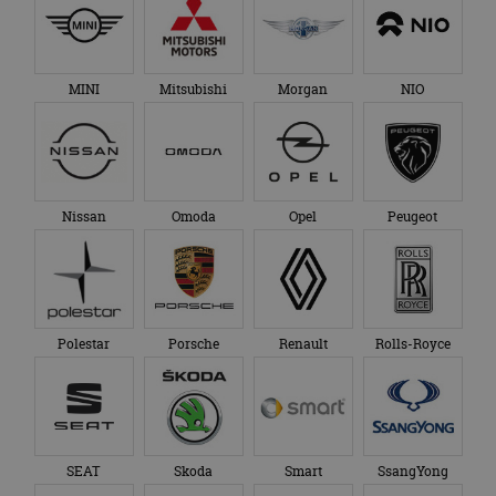
MINI
Mitsubishi
Morgan
NIO
Nissan
Omoda
Opel
Peugeot
Polestar
Porsche
Renault
Rolls-Royce
SEAT
Skoda
Smart
SsangYong