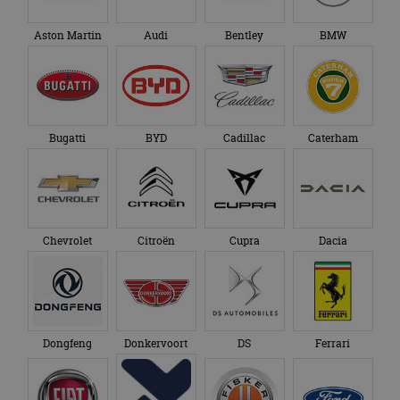
Aston Martin
Audi
Bentley
BMW
Bugatti
BYD
Cadillac
Caterham
Chevrolet
Citroën
Cupra
Dacia
Dongfeng
Donkervoort
DS
Ferrari