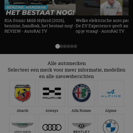
KIA Stonic Mild-Hybrid (2026),
Welke elektrische auto past b
benzine, handbak, het bestaat nog! -
De EV Experience geeft ant
REVIEW - AutoRAI TV
op je vraag! - AutoRAI TV
Alle automerken
Selecteer een merk voor meer informatie, modellen
en alle nieuwsberichten
Abarth
Aiways
Alfa Romeo
Alpine