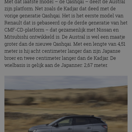
Met dat laatste model – de Qashqai – deelt de Austral
zijn platform. Net zoals de Kadjar dat deed met de
vorige generatie Qashqai. Het is het eerste model van
Renault dat is gebaseerd op de derde generatie van het
CMF-CD-platform – dat gezamenlijk met Nissan en
Mitsubishi ontwikkeld is. De Austral is wel een maatje
groter dan de nieuwe Qashqai. Met een lengte van 4,51
meter is hij acht centimeter langer dan zijn Japanse
broer en twee centimeter langer dan de Kadjar. De
wielbasis is gelijk aan de Japanner: 2,67 meter.