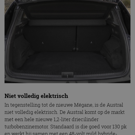
Niet volledig elektrisch
In tegenstelling tot de nieuwe Mégane, is de Austral
niet volledig elektrisch. De Austral komt op de markt
met een hele nieuwe 1,2-liter driecilinder
turbobenzinemotor. Standaard is die goed voor 130 pk
en werkt hij samen met een 48-volt mild hybride-