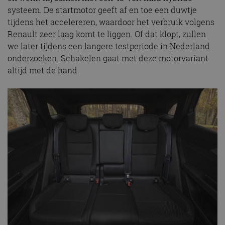
systeem. De startmotor geeft af en toe een duwtje
tijdens het accelereren, waardoor het verbruik volgens
Renault zeer laag komt te liggen. Of dat klopt, zullen
we later tijdens een langere testperiode in Nederland
onderzoeken. Schakelen gaat met deze motorvariant
altijd met de hand.