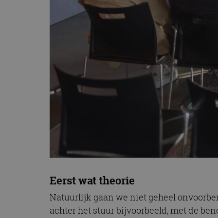
Eerst wat theorie
Natuurlijk gaan we niet geheel onvoorber
achter het stuur bijvoorbeeld, met de be