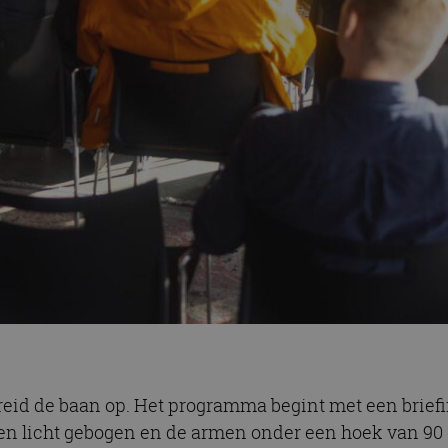
eid de baan op. Het programma begint met een briefing
nen licht gebogen en de armen onder een hoek van 90 