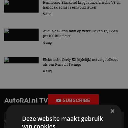
Hennessey Blackbird krijgt atmosferische V8 en
handbak: soms is eenvoud leuker
5 aug
Audi A2 e-Tron mikt op verbruik van 12,8 kWh
per 100 kilometer
4 aug
Elektrische Geely E2 (tijdelijk) net zo goedkoop
als een Renault Twingo
4 aug
AutoRAI.nl TV
SUBSCRIBE
×
Deze website maakt gebruik
van cookies.