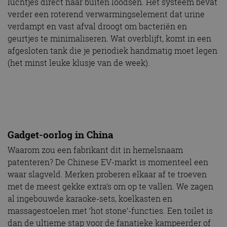
luchtjes direct naar buiten loodsen. Het systeem bevat
verder een roterend verwarmingselement dat urine
verdampt en vast afval droogt om bacteriën en
geurtjes te minimaliseren. Wat overblijft, komt in een
afgesloten tank die je periodiek handmatig moet legen
(het minst leuke klusje van de week).
Gadget-oorlog in China
Waarom zou een fabrikant dit in hemelsnaam
patenteren? De Chinese EV-markt is momenteel een
waar slagveld. Merken proberen elkaar af te troeven
met de meest gekke extra’s om op te vallen. We zagen
al ingebouwde karaoke-sets, koelkasten en
massagestoelen met ‘hot stone’-functies. Een toilet is
dan de ultieme stap voor de fanatieke kampeerder of