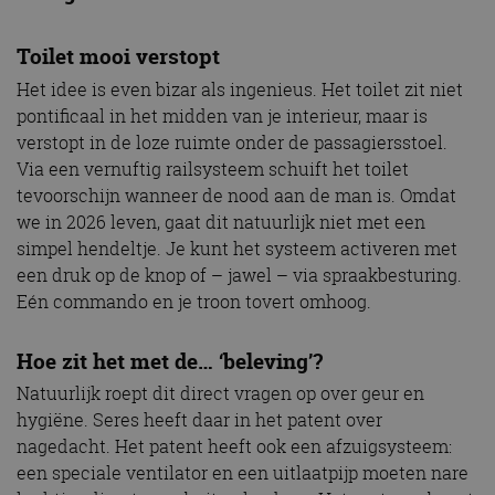
Toilet mooi verstopt
Het idee is even bizar als ingenieus. Het toilet zit niet
pontificaal in het midden van je interieur, maar is
verstopt in de loze ruimte onder de passagiersstoel.
Via een vernuftig railsysteem schuift het toilet
tevoorschijn wanneer de nood aan de man is. Omdat
we in 2026 leven, gaat dit natuurlijk niet met een
simpel hendeltje. Je kunt het systeem activeren met
een druk op de knop of – jawel – via spraakbesturing.
Eén commando en je troon tovert omhoog.
Hoe zit het met de… ‘beleving’?
Natuurlijk roept dit direct vragen op over geur en
hygiëne. Seres heeft daar in het patent over
nagedacht. Het patent heeft ook een afzuigsysteem:
een speciale ventilator en een uitlaatpijp moeten nare