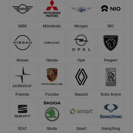
MINI
Mitsubishi
Morgan
NIO
Nissan
Omoda
Opel
Peugeot
Polestar
Porsche
Renault
Rolls-Royce
SEAT
Skoda
Smart
SsangYong