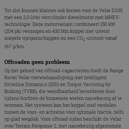
Tot slot kunnen klanten ook kiezen voor de Velar D200
met een 2,0-liter viercilinder dieselmotor met MHEV-
technologie. Deze motorvariant combineert 150 kW
(204 pk) vermogen en 430 Nm koppel met uiterst
soepele rijeigenschappen en een CO
-uitstoot vanaf
2
167 g/km.
Offroaden geen probleem
Op het gebied van offroad-capaciteiten biedt de Range
Rover Velar vierwielaandrijving met Intelligent
Driveline Dynamics (IDD) en Torque Vectoring by
Braking (TVBB), die wendbaarheid bevorderen door
tijdens bochten de binnenste wielen nauwkeurig af te
remmen. Het systeem kan het koppel snel verdelen
tussen de voor- en achteras voor optimale tractie, zelfs
op glad wegdek. Voor offroad-rijden beschikt de Velar
over Terrain Response 2, met nauwkeurig afgestemde