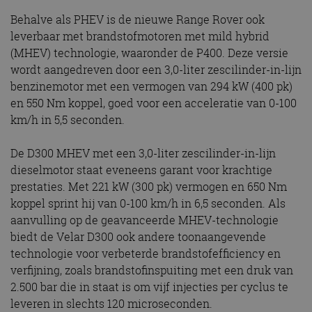
Behalve als PHEV is de nieuwe Range Rover ook
leverbaar met brandstofmotoren met mild hybrid
(MHEV) technologie, waaronder de P400. Deze versie
wordt aangedreven door een 3,0-liter zescilinder-in-lijn
benzinemotor met een vermogen van 294 kW (400 pk)
en 550 Nm koppel, goed voor een acceleratie van 0-100
km/h in 5,5 seconden.
De D300 MHEV met een 3,0-liter zescilinder-in-lijn
dieselmotor staat eveneens garant voor krachtige
prestaties. Met 221 kW (300 pk) vermogen en 650 Nm
koppel sprint hij van 0-100 km/h in 6,5 seconden. Als
aanvulling op de geavanceerde MHEV-technologie
biedt de Velar D300 ook andere toonaangevende
technologie voor verbeterde brandstofefficiency en
verfijning, zoals brandstofinspuiting met een druk van
2.500 bar die in staat is om vijf injecties per cyclus te
leveren in slechts 120 microseconden.