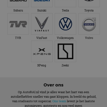
Subaru
Suzuki
Tesla
Toyota
TVR
VinFast
Volkswagen
Volvo
XPeng
Zeekr
Over ons
Op AutoRAI.nl vind je alles waar het hart van een
autoliefhebber sneller van gaat kloppen. In beeld én geluid,
van stadsauto tot supercar.
Ons team
levert je het laatste
autonieuws, autotests en nog veel meer.