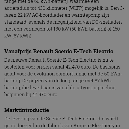
range met de 60 kWh-batterij, waarmee een
actieradius tot 430 kilometer (WLTP) mogelijk is. Een 3-
fasen 22 kW AC-boordlader en warmtepomp zijn
standaard, evenals de mogelijkheid van DC-snelladen
met een vermogen tot 130 kW (60 kWh-batterij) of 150
kW (87 kWh).
Vanafprijs Renault Scenic E-Tech Electric
De nieuwe Renault Scenic E-Tech Electric is nu te
bestellen voor prijzen vanaf 42.470 euro. De basisprijs
geldt voor de evolution comfort range met de 60 kWh-
batterij. De prijzen van de long range met 87 kWh-
batterij, die leverbaar is vanaf de uitvoering techno,
beginnen bij 47.970 euro.
Marktintroductie
De levering van de Scenic E-Tech Electric, die wordt
geproduceerd in de fabriek van Ampere Electricity in