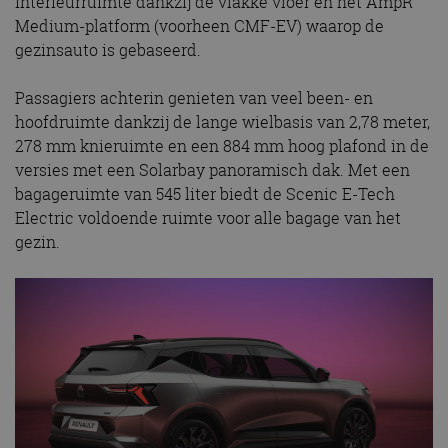
interieurruimte dankzij de vlakke vloer en het AmpR
Medium-platform (voorheen CMF-EV) waarop de
gezinsauto is gebaseerd.
Passagiers achterin genieten van veel been- en
hoofdruimte dankzij de lange wielbasis van 2,78 meter,
278 mm knieruimte en een 884 mm hoog plafond in de
versies met een Solarbay panoramisch dak. Met een
bagageruimte van 545 liter biedt de Scenic E-Tech
Electric voldoende ruimte voor alle bagage van het
gezin.