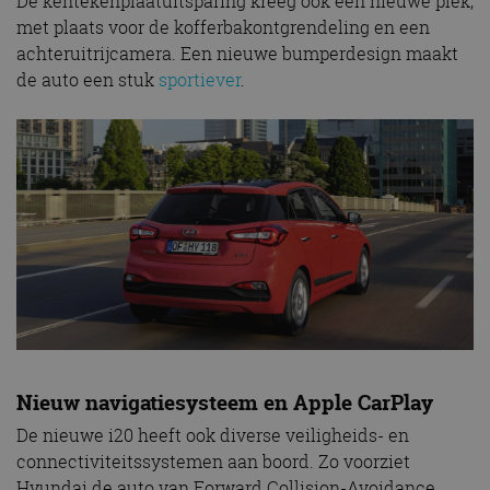
De kentekenplaatuitsparing kreeg ook een nieuwe plek,
met plaats voor de kofferbakontgrendeling en een
achteruitrijcamera. Een nieuwe bumperdesign maakt
de auto een stuk
sportiever
.
Nieuw navigatiesysteem en Apple CarPlay
De nieuwe i20 heeft ook diverse veiligheids- en
connectiviteitssystemen aan boord. Zo voorziet
Hyundai de auto van Forward Collision-Avoidance