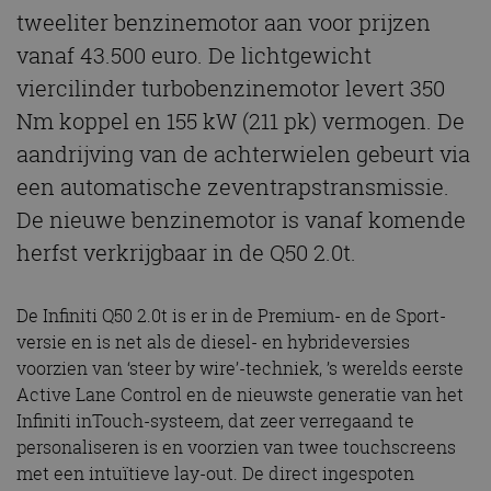
tweeliter benzinemotor aan voor prijzen
vanaf 43.500 euro. De lichtgewicht
viercilinder turbobenzinemotor levert 350
Nm koppel en 155 kW (211 pk) vermogen. De
aandrijving van de achterwielen gebeurt via
een automatische zeventrapstransmissie.
De nieuwe benzinemotor is vanaf komende
herfst verkrijgbaar in de Q50 2.0t.
De Infiniti Q50 2.0t is er in de Premium- en de Sport-
versie en is net als de diesel- en hybrideversies
voorzien van ‘steer by wire’-techniek, ’s werelds eerste
Active Lane Control en de nieuwste generatie van het
Infiniti inTouch-systeem, dat zeer verregaand te
personaliseren is en voorzien van twee touchscreens
met een intuïtieve lay-out. De direct ingespoten