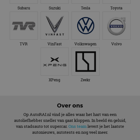
Subaru
Suzuki
Tesla
Toyota
TVR
VinFast
Volkswagen
Volvo
XPeng
Zeekr
Over ons
Op AutoRAI.nl vind je alles waar het hart van een
autoliefhebber sneller van gaat kloppen. In beeld én geluid,
van stadsauto tot supercar.
Ons team
levert je het laatste
autonieuws, autotests en nog veel meer.