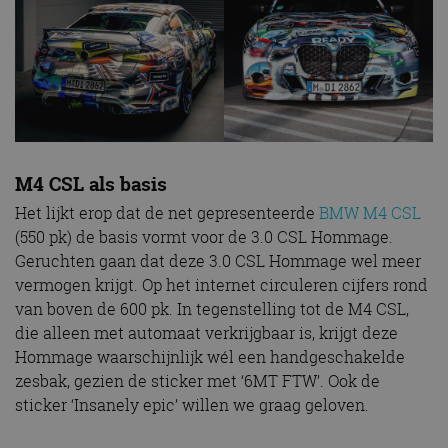
M4 CSL als basis
Het lijkt erop dat de net gepresenteerde
BMW M4 CSL
(550 pk) de basis vormt voor de 3.0 CSL Hommage.
Geruchten gaan dat deze 3.0 CSL Hommage wel meer
vermogen krijgt. Op het internet circuleren cijfers rond
van boven de 600 pk. In tegenstelling tot de M4 CSL,
die alleen met automaat verkrijgbaar is, krijgt deze
Hommage waarschijnlijk wél een handgeschakelde
zesbak, gezien de sticker met ‘6MT FTW’. Ook de
sticker ‘Insanely epic’ willen we graag geloven.