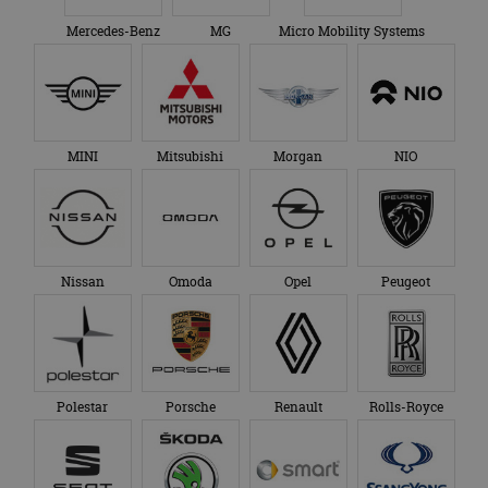
Mercedes-Benz
MG
Micro Mobility Systems
MINI
Mitsubishi
Morgan
NIO
Nissan
Omoda
Opel
Peugeot
Polestar
Porsche
Renault
Rolls-Royce