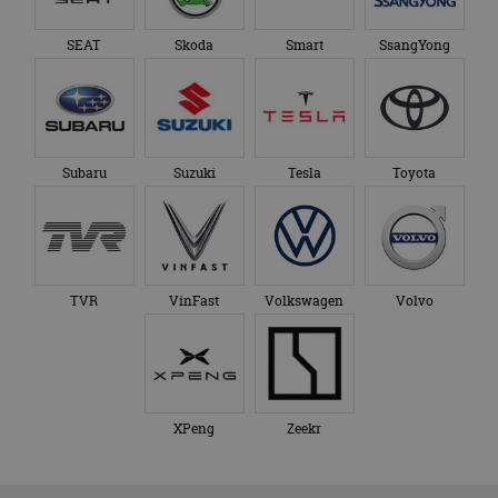
SEAT
Skoda
Smart
SsangYong
Subaru
Suzuki
Tesla
Toyota
TVR
VinFast
Volkswagen
Volvo
XPeng
Zeekr