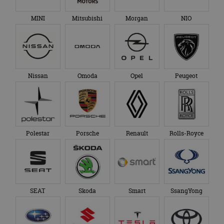
MINI
Mitsubishi
Morgan
NIO
Nissan
Omoda
Opel
Peugeot
Polestar
Porsche
Renault
Rolls-Royce
SEAT
Skoda
Smart
SsangYong