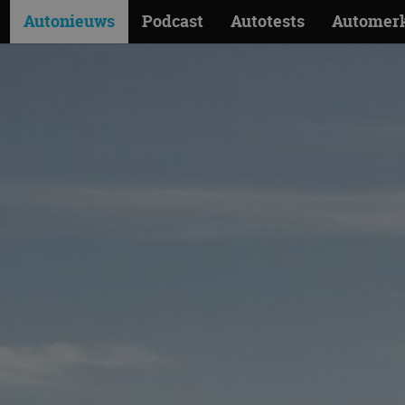
Autonieuws
Podcast
Autotests
Automer