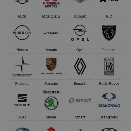
MINI
Mitsubishi
Morgan
NIO
Nissan
Omoda
Opel
Peugeot
Polestar
Porsche
Renault
Rolls-Royce
SEAT
Skoda
Smart
SsangYong