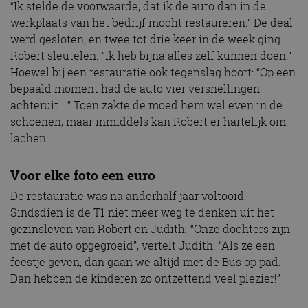
“Ik stelde de voorwaarde, dat ik de auto dan in de
werkplaats van het bedrijf mocht restaureren.” De deal
werd gesloten, en twee tot drie keer in de week ging
Robert sleutelen. “Ik heb bijna alles zelf kunnen doen.”
Hoewel bij een restauratie ook tegenslag hoort: “Op een
bepaald moment had de auto vier versnellingen
achteruit …” Toen zakte de moed hem wel even in de
schoenen, maar inmiddels kan Robert er hartelijk om
lachen.
Voor elke foto een euro
De restauratie was na anderhalf jaar voltooid.
Sindsdien is de T1 niet meer weg te denken uit het
gezinsleven van Robert en Judith. “Onze dochters zijn
met de auto opgegroeid”, vertelt Judith. “Als ze een
feestje geven, dan gaan we altijd met de Bus op pad.
Dan hebben de kinderen zo ontzettend veel plezier!”