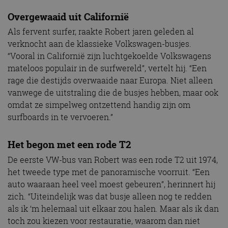
Overgewaaid uit Californië
Als fervent surfer, raakte Robert jaren geleden al
verknocht aan de klassieke Volkswagen-busjes.
“Vooral in Californië zijn luchtgekoelde Volkswagens
mateloos populair in de surfwereld”, vertelt hij. “Een
rage die destijds overwaaide naar Europa. Niet alleen
vanwege de uitstraling die de busjes hebben, maar ook
omdat ze simpelweg ontzettend handig zijn om
surfboards in te vervoeren.”
Het begon met een rode T2
De eerste VW-bus van Robert was een rode T2 uit 1974,
het tweede type met de panoramische voorruit. “Een
auto waaraan heel veel moest gebeuren”, herinnert hij
zich. “Uiteindelijk was dat busje alleen nog te redden
als ik ‘m helemaal uit elkaar zou halen. Maar als ik dan
toch zou kiezen voor restauratie, waarom dan niet