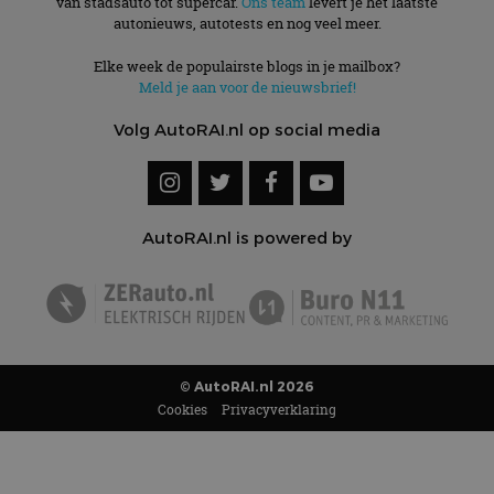
van stadsauto tot supercar.
Ons team
levert je het laatste
autonieuws, autotests en nog veel meer.
Elke week de populairste blogs in je mailbox?
Meld je aan voor de nieuwsbrief!
Volg AutoRAI.nl op social media
AutoRAI.nl is powered by
© AutoRAI.nl 2026
Cookies
Privacyverklaring