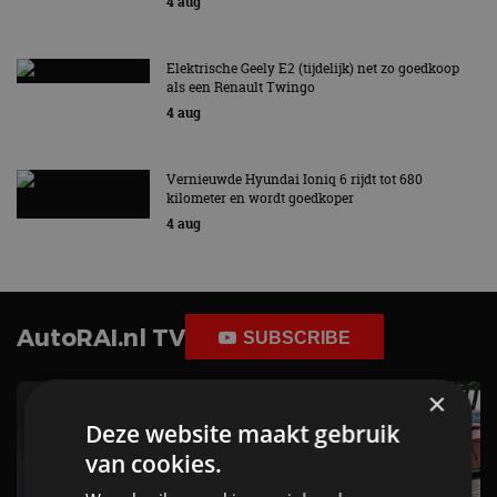
4 aug
Elektrische Geely E2 (tijdelijk) net zo goedkoop
als een Renault Twingo
4 aug
Vernieuwde Hyundai Ioniq 6 rijdt tot 680
kilometer en wordt goedkoper
4 aug
AutoRAI.nl TV
SUBSCRIBE
×
Deze website maakt gebruik
van cookies.