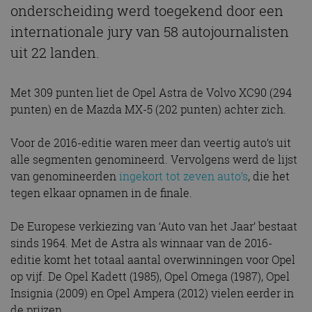
onderscheiding werd toegekend door een
internationale jury van 58 autojournalisten
uit 22 landen.
Met 309 punten liet de Opel Astra de Volvo XC90 (294
punten) en de Mazda MX-5 (202 punten) achter zich.
Voor de 2016-editie waren meer dan veertig auto’s uit
alle segmenten genomineerd. Vervolgens werd de lijst
van genomineerden
ingekort tot zeven auto’s
, die het
tegen elkaar opnamen in de finale.
De Europese verkiezing van ‘Auto van het Jaar’ bestaat
sinds 1964. Met de Astra als winnaar van de 2016-
editie komt het totaal aantal overwinningen voor Opel
op vijf. De Opel Kadett (1985), Opel Omega (1987), Opel
Insignia (2009) en Opel Ampera (2012) vielen eerder in
de prijzen.