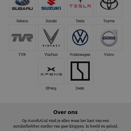
Subaru
Suzuki
Tesla
Toyota
TVR
VinFast
Volkswagen
Volvo
XPeng
Zeekr
Over ons
Op AutoRAI.nl vind je alles waar het hart van een
autoliefhebber sneller van gaat kloppen. In beeld én geluid,