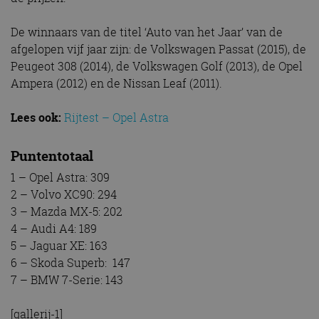
De winnaars van de titel ‘Auto van het Jaar’ van de
afgelopen vijf jaar zijn: de Volkswagen Passat (2015), de
Peugeot 308 (2014), de Volkswagen Golf (2013), de Opel
Ampera (2012) en de Nissan Leaf (2011).
Lees ook:
Rijtest – Opel Astra
Puntentotaal
1 – Opel Astra: 309
2 – Volvo XC90: 294
3 – Mazda MX-5: 202
4 – Audi A4: 189
5 – Jaguar XE: 163
6 – Skoda Superb: 147
7 – BMW 7-Serie: 143
[gallerij-1]