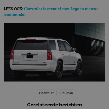
LEES OOK:
Chevrolet is creatief met Lego in nieuwe
commercial
Chevrolet
Suburban
Gerelateerde berichten