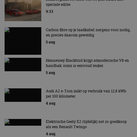
speciale editie
9:33
Carbon fibre op je laadkabel: nergens voor nodig,
en precies daarom geweldig
5 aug
Hennessey Blackbird krijgt atmosferische V8 en
handbak: soms is eenvoud leuker
5 aug
Audi A2 e-Tron mikt op verbruik van 12,8 kWh
per 100 kilometer
4 aug
Elektrische Geely E2 (tijdelijk) net zo goedkoop
als een Renault Twingo
4 aug