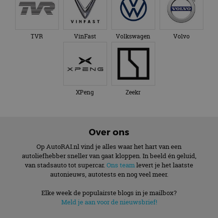
TVR
VinFast
Volkswagen
Volvo
XPeng
Zeekr
Over ons
Op AutoRAI.nl vind je alles waar het hart van een
autoliefhebber sneller van gaat kloppen. In beeld én geluid,
van stadsauto tot supercar.
Ons team
levert je het laatste
autonieuws, autotests en nog veel meer.
Elke week de populairste blogs in je mailbox?
Meld je aan voor de nieuwsbrief!